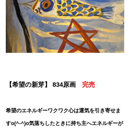
【希望の新芽】 834原画
完売
希望のエネルギーワクワク心は運気を引き寄せま
すo(^-^)o気落ちしたときに持ち主へエネルギーが