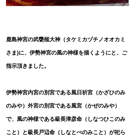
鹿島神宮の武甕槌大神（タケミカヅチノオオカミ
さま)に、伊勢神宮の風の神様を描くようにと、ご
指示頂きました。
伊勢神宮内宮の別宮である風日祈宮（かざひのみ
のみや）外宮の別宮である風宮（かぜのみや）
で、風の神様である級長津彦命（しなつひこのみ
こと）と級長戸辺命（しなとべのみこと）が祀ら