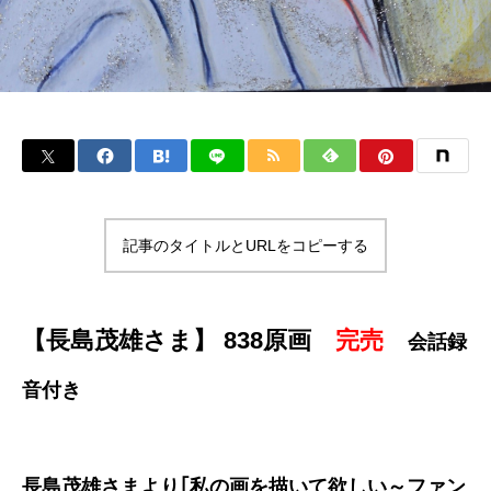
記事のタイトルとURLをコピーする
【長島茂雄さま】 838原画
完売
会話録
音付き
長島茂雄さまより｢私の画を描いて欲しい～ファン