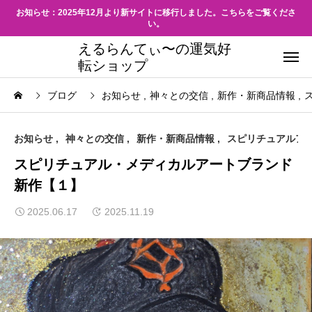
お知らせ：2025年12月より新サイトに移行しました。こちらをご覧くださ
い。
えるらんてぃ〜の運気好
転ショップ
ブログ
お知らせ
神々との交信
新作・新商品情報
お知らせ
神々との交信
新作・新商品情報
スピリチュアルア
スピリチュアル・メディカルアートブランド
新作【１】
2025.06.17
2025.11.19