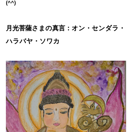
(^^)
月光菩薩さまの真言：オン・センダラ・
ハラバヤ・ソワカ