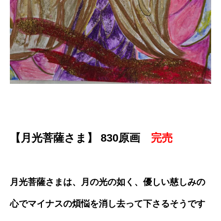
【月光菩薩さま】 830原画
完売
月光菩薩さまは、月の光の如く、優しい慈しみの
心でマイナスの煩悩を消し去って下さるそうです