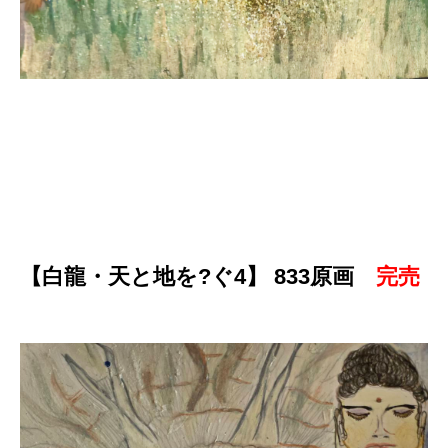
【白龍・天と地を?ぐ4】 833原画
完売