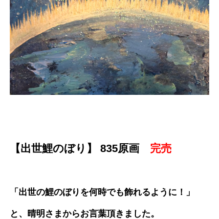
【出世鯉のぼり】 835原画
完売
「出世の鯉のぼりを何時でも飾れるように！」
と、晴明さまからお言葉頂きました。