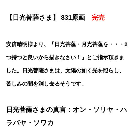
【日光菩薩さま】 831原画
完売
安倍晴明様より、「日光菩薩・月光菩薩を・・・2
つ持つと良いから描きなさい！」とご指示頂きま
した。日光菩薩さまは、太陽の如く光を照らし、
苦しみの闇を消し去るそうです。
日光菩薩さまの真言
：オン・ソリヤ・ハ
ラバヤ・ソワカ