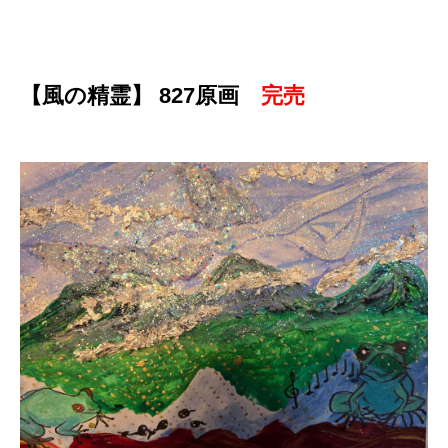
【風の精霊】 827原画
完売