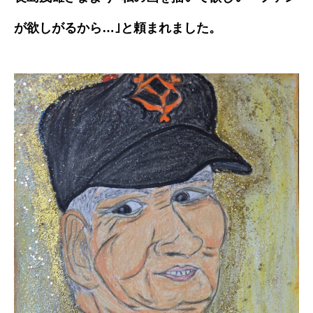
が欲しがるから…｣と頼まれました。