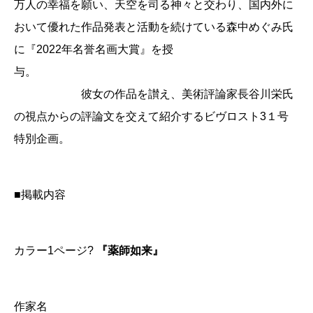
万人の幸福を願い、天空を司る神々と交わり、国内外に
おいて優れた作品発表と活動を続けている森中めぐみ氏
に『2022年名誉名画大賞』を授
与。
彼女の作品を讃え、美術評論家長谷川栄氏
の視点からの評論文を交えて紹介するビヴロスト3１号
特別企画。
■掲載内容
カラー1ページ?
『薬師如来』
作家名