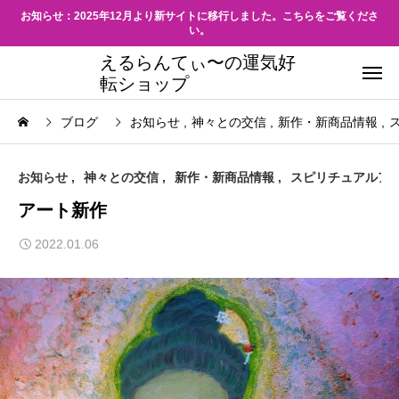
お知らせ：2025年12月より新サイトに移行しました。こちらをご覧くださ
い。
えるらんてぃ〜の運気好
転ショップ
ブログ
お知らせ
神々との交信
新作・新商品情報
お知らせ
神々との交信
新作・新商品情報
スピリチュアルア
アート新作
2022.01.06