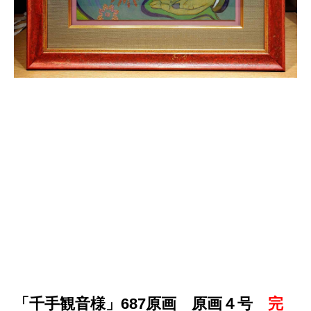
「千手観音様」687原画 原画４号
完