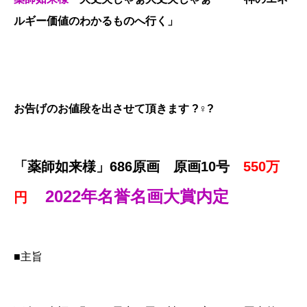
ルギー価値のわかるものへ行く」
お告げのお値段を出させて頂きます ?♀?
「薬師如来様」686原画 原画10号
550万
2022
年名誉名画大賞内定
円
■主旨