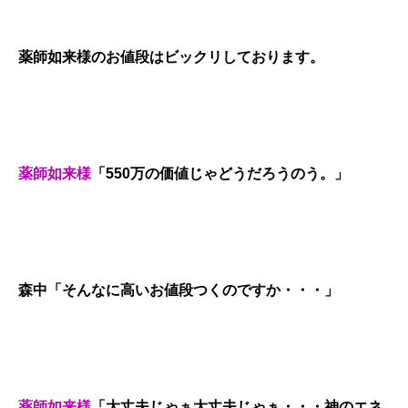
薬師如来様のお値段はビックリしております。
薬師如来様
「550万の価値じゃどうだろうのう。」
森中「そんなに高いお値段つくのですか・・・」
薬師如来様
「大丈夫じゃぁ大丈夫じゃぁ・・・神のエネ