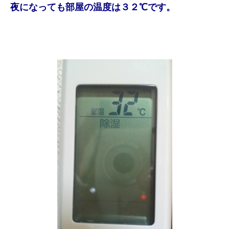
夜になっても部屋の温度は３２℃です。