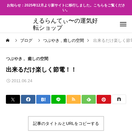
お知らせ：2025年12月より新サイトに移行しました。こちらをご覧くださ
い。
えるらんてぃ〜の運気好
転ショップ
ブログ
つぶやき
癒しの空間
出来るだけ楽しく節
つぶやき
癒しの空間
出来るだけ楽しく節電！！
2011.06.24
記事のタイトルとURLをコピーする