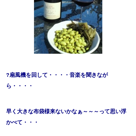
?
扇風機を回して・・・・音楽を聞きなが
ら・・・・
早く大きな布袋様来ないかなぁ～～～って思い浮
かべて・・・