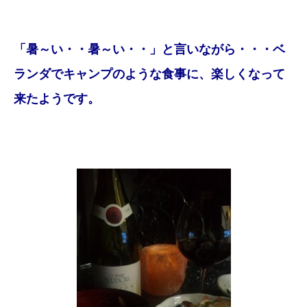
「暑～い・・暑～い・・」と言いながら・・・ベ
ランダでキャンプのような食事に、楽しくなって
来たようです。