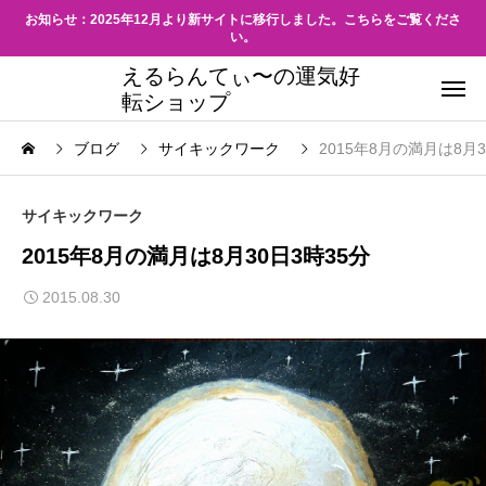
お知らせ：2025年12月より新サイトに移行しました。こちらをご覧くださ
い。
えるらんてぃ〜の運気好
転ショップ
ブログ
サイキックワーク
2015年8月の満月は8月3
サイキックワーク
2015年8月の満月は8月30日3時35分
2015.08.30