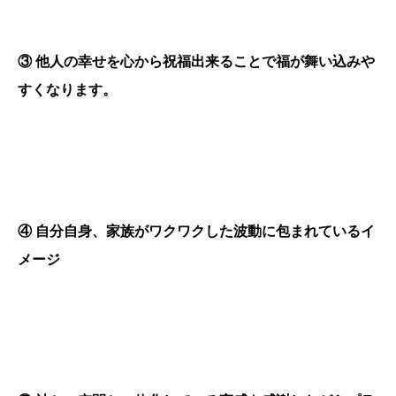
③
他人の幸せを心から祝福出来ることで福が舞い込みや
すくなります。
④
自分自身、家族がワクワクした波動に包まれているイ
メージ