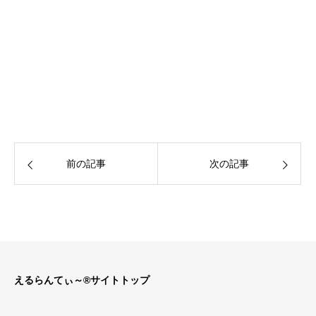
前の記事
次の記事
えるらんてぃ～®サイトトップ