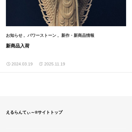
お知らせ
パワーストーン
新作・新商品情報
新商品入荷
2024.03.19
2025.11.19
えるらんてぃ～®サイトトップ