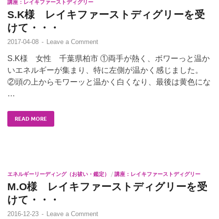
講座：レイキファーストディグリー
S.K様 レイキファーストディグリーを受
けて・・・
2017-04-08
-
Leave a Comment
S.K様 女性 千葉県柏市 ①両手が熱く、ボワーっと温か
いエネルギーが集まり、特に左側が温かく感じました。
②頭の上からモワーッと温かく白くなり、最後は黄色にな
…
READ MORE
エネルギーリーディング（お祓い・鑑定）
/
講座：レイキファーストディグリー
M.O様 レイキファーストディグリーを受
けて・・・
2016-12-23
-
Leave a Comment