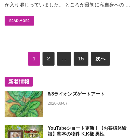
が入り混じっていました。 ところが最初に私自身への …
READ MORE
1
2
…
15
次へ
新着情報
8/8ライオンズゲートアート
2026-08-07
YouTubeショート更新！【お客様体験
談】熊本の物件 K.K様 男性