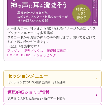
オールカラー。神さまから届けられるイメージを絵にしたス
ピリチュアルアートを多数掲載。
ＱＲコードから真実の神々の声を聞けます。聞いてるだけで
も心・魂の浄化が出来ます。
下記より発売中です！
アマゾン
・
楽天ブックス
・
紀伊國屋書店
・
HMV ＆ BOOKS
・
dショッピング
セッションメニュー
セッションについて種類と詳細、講座詳細
運気好転ショップ情報
浅草店に入荷した新商品・新作アート情報