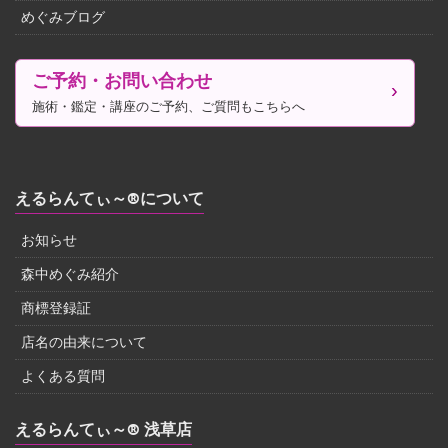
めぐみブログ
ご予約・お問い合わせ
施術・鑑定・講座のご予約、ご質問もこちらへ
えるらんてぃ～®について
お知らせ
森中めぐみ紹介
商標登録証
店名の由来について
よくある質問
えるらんてぃ～® 浅草店