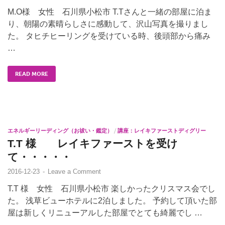
M.O様 女性 石川県小松市 T.Tさんと一緒の部屋に泊ま
り、朝陽の素晴らしさに感動して、沢山写真を撮りまし
た。 タヒチヒーリングを受けている時、後頭部から痛み
…
READ MORE
エネルギーリーディング（お祓い・鑑定）
/
講座：レイキファーストディグリー
T.T 様 レイキファーストを受け
て・・・・・
2016-12-23
-
Leave a Comment
T.T 様 女性 石川県小松市 楽しかったクリスマス会でし
た。 浅草ビューホテルに2泊しました。 予約して頂いた部
屋は新しくリニューアルした部屋でとても綺麗でし …