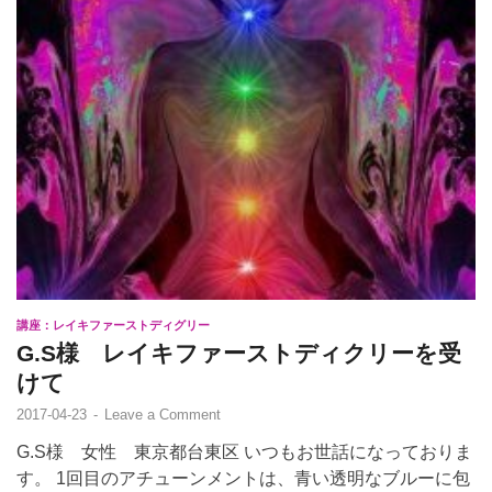
講座：レイキファーストディグリー
G.S様 レイキファーストディクリーを受
けて
2017-04-23
-
Leave a Comment
G.S様 女性 東京都台東区 いつもお世話になっておりま
す。 1回目のアチューンメントは、青い透明なブルーに包