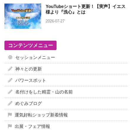
YouTubeショート更新！【実声】イエス
様より『洗心』とは
2026-07-27
コンテンツメニュー
セッションメニュー
神々との更新
パワースポット
名付けをした精霊・山の名前
めぐみブログ
運気好転ショップ新着情報
出展・フェア情報