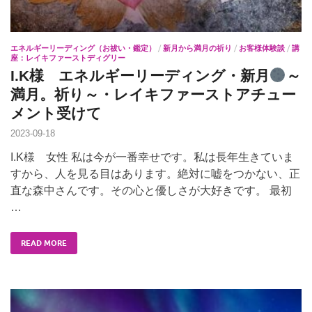
エネルギーリーディング（お祓い・鑑定）
/
新月から満月の祈り
/
お客様体験談
/
講
座：レイキファーストディグリー
I.K様 エネルギーリーディング・新月
～
満月。祈り～・レイキファーストアチュー
メント受けて
2023-09-18
I.K様 女性 私は今が一番幸せです。私は長年生きていま
すから、人を見る目はあります。絶対に嘘をつかない、正
直な森中さんです。その心と優しさが大好きです。 最初
…
READ MORE