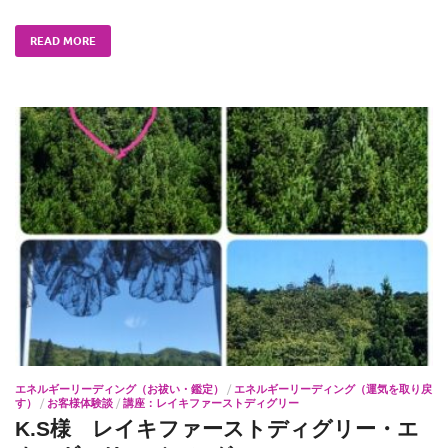
READ MORE
エネルギーリーディング（お祓い・鑑定）
/
エネルギーリーディング（運気を取り戻
す）
/
お客様体験談
/
講座：レイキファーストディグリー
K.S様 レイキファーストディグリー・エ