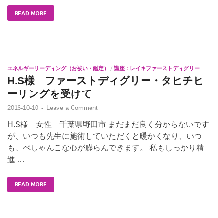
READ MORE
エネルギーリーディング（お祓い・鑑定）
/
講座：レイキファーストディグリー
H.S様 ファーストディグリー・タヒチヒ
ーリングを受けて
2016-10-10
-
Leave a Comment
H.S様 女性 千葉県野田市 まだまだ良く分からないです
が、いつも先生に施術していただくと暖かくなり、いつ
も、ぺしゃんこな心が膨らんできます。 私もしっかり精
進 …
READ MORE