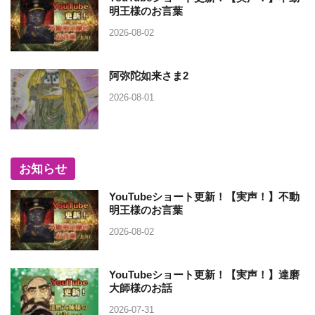
明王様のお言葉
2026-08-02
阿弥陀如来さま2
2026-08-01
お知らせ
YouTubeショート更新！【実声！】不動
明王様のお言葉
2026-08-02
YouTubeショート更新！【実声！】達磨
大師様のお話
2026-07-31