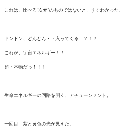
これは、比べる“次元”のものではないと、すぐわかった。
ドンドン、どんどん・・入ってくる！？！？
これが、宇宙エネルギー！！！
超・本物だっ！！！
生命エネルギーの回路を開く、アチューンメント。
一回目 紫と黄色の光が見えた。