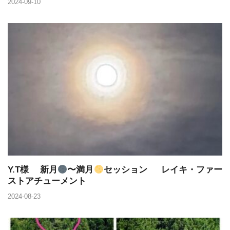
2024-09-10
Y.T様 新月
〜満月
セッション レイキ・ファー
ストアチューメント
2024-08-23