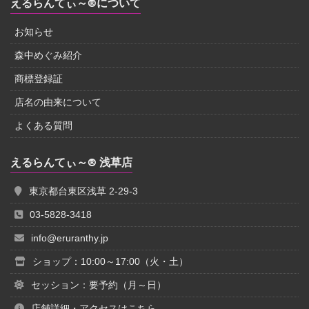
えるらんてぃ～®について
お知らせ
森中めぐみ紹介
商標登録証
店名の由来について
よくある質問
えるらんてぃ～® 浅草店
東京都台東区浅草 2-29-3
03-5828-3418
info@eruranthy.jp
ショップ：10:00～17:00（火・土）
セッション：要予約（月～日）
店舗詳細・アクセスはこちら