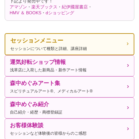
下記より発売中です！
アマゾン
・
楽天ブックス
・
紀伊國屋書店
・
HMV ＆ BOOKS
・
dショッピング
セッションメニュー
セッションについて種類と詳細、講座詳細
運気好転ショップ情報
浅草店に入荷した新商品・新作アート情報
森中めぐみアート集
スピリチュアルアート®、メディカルアート®
森中めぐみ紹介
自己紹介・経歴・商標登録証
お客様体験談
セッションなど体験後の皆様からのご感想