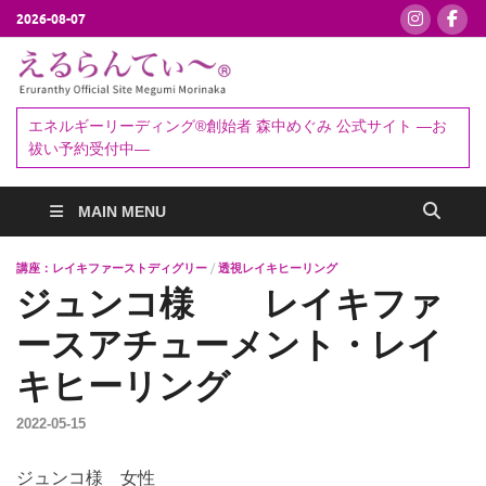
2026-08-07
えるらんて
エネルギーリーディング®創始者
森中めぐみ｜お祓い・セッション
ぃ～®
エネルギーリーディング®創始者 森中めぐみ 公式サイト ―お
予約受付中
祓い予約受付中―
MAIN MENU
講座：レイキファーストディグリー
/
透視レイキヒーリング
ジュンコ様 レイキファ
ースアチューメント・レイ
キヒーリング
2022-05-15
ジュンコ様 女性