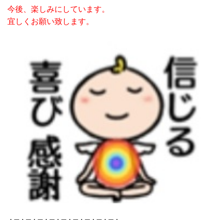
今後、楽しみにしています。
宜しくお願い致します。
・─・─・─・─・─・─・─・─・─・