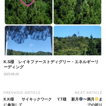
K.S様 レイキファーストディグリー・エネルギーリ
ーディング
2023-09-29
PREVIOUS ARTICLE
NEXT ARTICLE
K.K様 サイキックワーク
Y.T様 新月
〜満月
ま
に参加して
での祈り