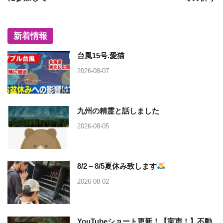
新着情報
台風15号.愛猫
2026-08-07
九州の精霊と話しました
2026-08-05
8/2～8/5夏休み致します
2026-08-02
YouTubeショート更新！【実声！】不動