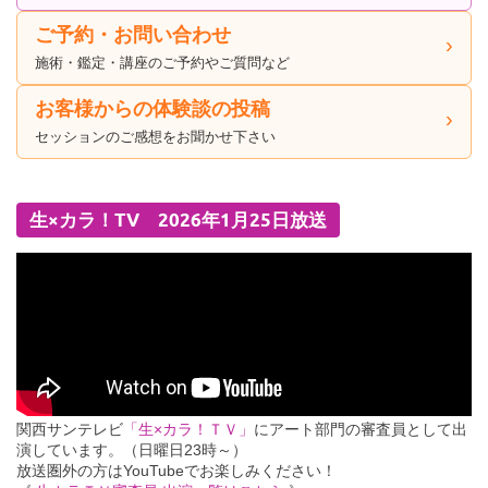
ご予約・お問い合わせ
施術・鑑定・講座のご予約やご質問など
お客様からの体験談の投稿
セッションのご感想をお聞かせ下さい
生×カラ！TV 2026年1月25日放送
関西サンテレビ
「生×カラ！ＴＶ」
にアート部門の審査員として出
演しています。（日曜日23時～）
放送圏外の方はYouTubeでお楽しみください！