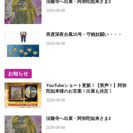
法隆寺へ出展・阿弥陀如来さま2
2026-08-08
再度深夜台風15号・守銭奴闘い・・・
2026-08-08
お知らせ
YouTubeショート更新！【実声！】阿弥
陀如来様のお言葉！出展も決定！
2026-08-09
法隆寺へ出展・阿弥陀如来さま2
2026-08-08