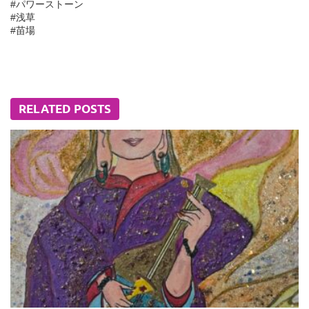
#パワーストーン
#浅草
#苗場
RELATED POSTS