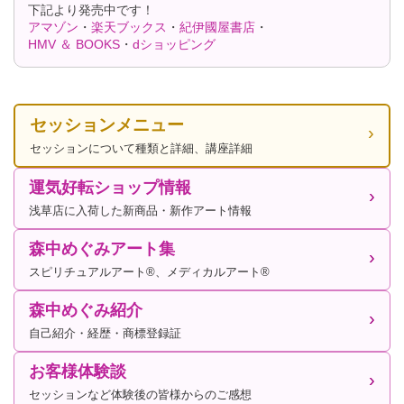
下記より発売中です！
アマゾン
・
楽天ブックス
・
紀伊國屋書店
・
HMV ＆ BOOKS
・
dショッピング
セッションメニュー
セッションについて種類と詳細、講座詳細
運気好転ショップ情報
浅草店に入荷した新商品・新作アート情報
森中めぐみアート集
スピリチュアルアート®、メディカルアート®
森中めぐみ紹介
自己紹介・経歴・商標登録証
お客様体験談
セッションなど体験後の皆様からのご感想