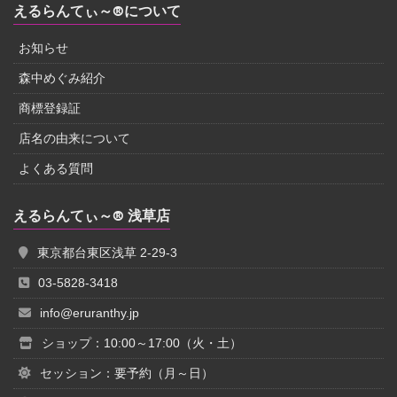
えるらんてぃ～®について
お知らせ
森中めぐみ紹介
商標登録証
店名の由来について
よくある質問
えるらんてぃ～® 浅草店
東京都台東区浅草 2-29-3
03-5828-3418
info@eruranthy.jp
ショップ：10:00～17:00（火・土）
セッション：要予約（月～日）