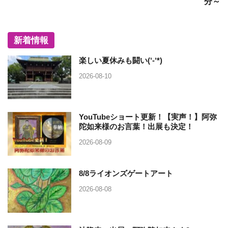
分～
新着情報
楽しい夏休みも闘い(‘-‘*)
2026-08-10
YouTubeショート更新！【実声！】阿弥
陀如来様のお言葉！出展も決定！
2026-08-09
8/8ライオンズゲートアート
2026-08-08