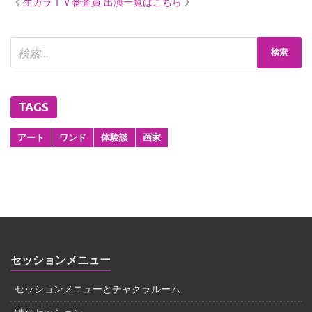
《
生カラＴＶ審査員 出演一覧はこちら
》
TAGS
アート
ワンド
体験談
画家
セッションメニュー
セッションメニューとチャクラルーム