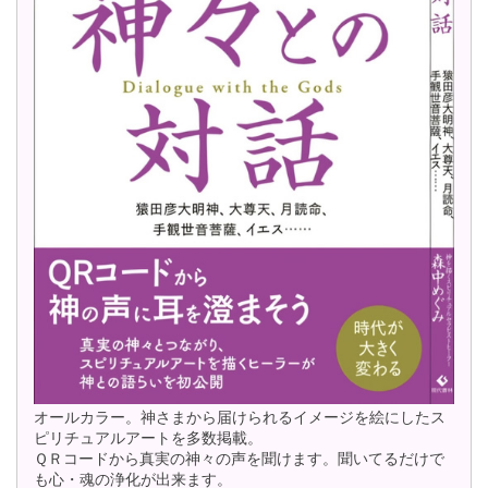
オールカラー。神さまから届けられるイメージを絵にしたス
ピリチュアルアートを多数掲載。
ＱＲコードから真実の神々の声を聞けます。聞いてるだけで
も心・魂の浄化が出来ます。