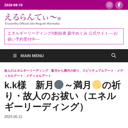
2026-08-10
えるらんて
エネルギーリーディング®創始者
森中めぐみ｜お祓い・セッション
ぃ～®
エネルギーリーディング®創始者 森中めぐみ 公式サイト ―お
予約受付中
祓い予約受付中―
MAIN MENU
故人のエネルギーリーディング
/
新月から満月の祈り
/
スピリチュアルアート・メデ
ィカルアート
/
メディカルアート
k.k様 新月
～満月
の祈
り・故人のお祓い（エネル
ギーリーディング）
2025-06-11