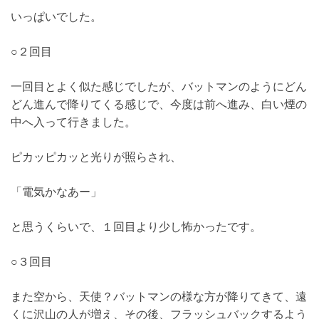
いっぱいでした。
○２回目
一回目とよく似た感じでしたが、バットマンのようにどん
どん進んで降りてくる感じで、今度は前へ進み、白い煙の
中へ入って行きました。
ピカッピカッと光りが照らされ、
「電気かなあー」
と思うくらいで、１回目より少し怖かったです。
○３回目
また空から、天使？バットマンの様な方が降りてきて、遠
くに沢山の人が増え、その後、フラッシュバックするよう