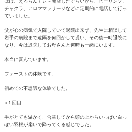
ほぼ、えるらんてぃ～開店したぐらいから、ヒーリング、
チャクラ、アロママッサージなどに定期的に電話して行っ
ていました。
父が心の病気で入院していて退院出来ず、先生に相談して
岩手の病院まで遠隔を何回かして貰い、その後一時退院に
なり、今は退院してお母さんと何時も一緒にいます。
本当に喜んでいます。
ファーストの体験です。
初めての不思議な体験でした。
○１回目
手がとても温かく、合掌してから頭の上からいっぱい白っ
ぽい羽根が扇いで降ってくる感じでした。