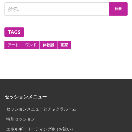
TAGS
アート
ワンド
体験談
画家
セッションメニュー
セッションメニューとチャクラルーム
特別セッション
エネルギーリーディング®（お祓い）