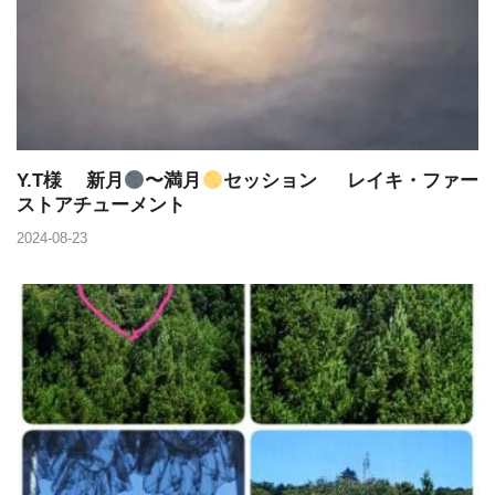
Y.T様 新月
〜満月
セッション レイキ・ファー
ストアチューメント
2024-08-23