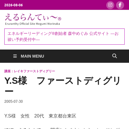
2026-08-06
えるらんて
エネルギーリーディング®創始者
森中めぐみ｜お祓い・セッション
ぃ～®
エネルギーリーディング®創始者 森中めぐみ 公式サイト ―お
予約受付中
祓い予約受付中―
MAIN MENU
講座：レイキファーストディグリー
Y.S様 ファーストディグリ
ー
2005-07-30
Y.S様 女性 20代 東京都台東区