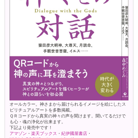
オールカラー。神さまから届けられるイメージを絵にしたス
ピリチュアルアートを多数掲載。
ＱＲコードから真実の神々の声を聞けます。聞いてるだけで
も心・魂の浄化が出来ます。
下記より発売中です！
アマゾン
・
楽天ブックス
・
紀伊國屋書店
・