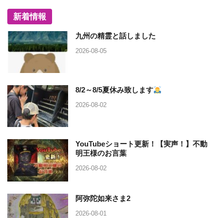
新着情報
九州の精霊と話しました
2026-08-05
8/2～8/5夏休み致します
2026-08-02
YouTubeショート更新！【実声！】不動
明王様のお言葉
2026-08-02
阿弥陀如来さま2
2026-08-01