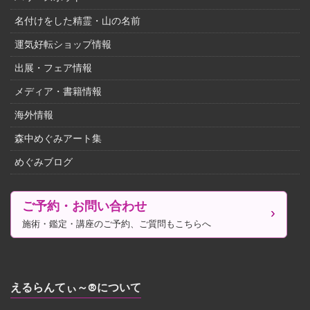
名付けをした精霊・山の名前
運気好転ショップ情報
出展・フェア情報
メディア・書籍情報
海外情報
森中めぐみアート集
めぐみブログ
ご予約・お問い合わせ
施術・鑑定・講座のご予約、ご質問もこちらへ
えるらんてぃ～®について