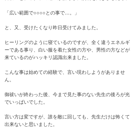
「広い範囲で○○○○との事で…。」
と、又、受けたくなり昨日受けてみました。
ヒーリングのように寝ているのですが、全く違うエネルギ
ーである事り、白い服を着た女性の方や、男性の方などが
来ているのがハッキリ認識出来ました。
こんな事は始めての経験で、言い現わしようがありませ
ん。
御祓いが終わった後、今まで見た事のない先生の後ろが光
でいっぱいでした。
言い方は変ですが、誰を敵に回しても、先生だけは怖くて
出来ないと思いました。