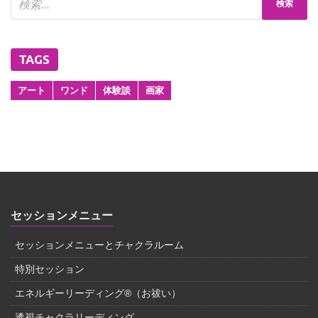
TAGS
アート
ワンド
体験談
画家
セッションメニュー
セッションメニューとチャクラルーム
特別セッション
エネルギーリーディング®（お祓い）
透視チャクラリーディング