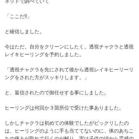
ネットで調べていて
「ここだ!!」
と確信しました。
今はただ、自分をクリーンにしたく、透視チャクラと透視
レイキヒーリングを予約しました。
「透視チャクラを先にされて後から透視レイキヒーリーリ
ングをされた方がスッキリします。」
と、返信されたので御任せする事にしました。
ヒーリングは何回か３箇所位で受けた事ありました。
しかしチャクラは初めての体験でしたがビックリしたの
は、ヒーリングのように手も当ててないのに、体のあちこ
ちの痛みが取れて行くのが解り、実は子供の頃から霊感の