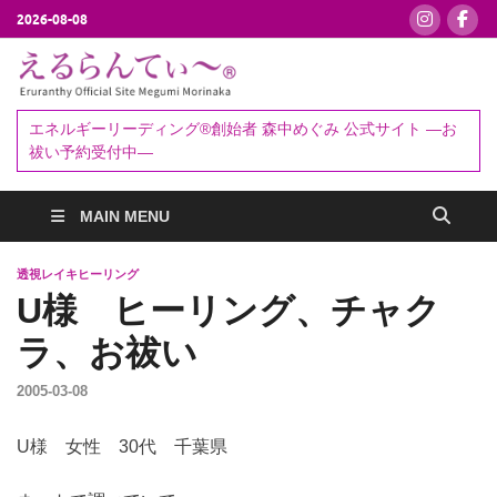
2026-08-08
えるらんて
エネルギーリーディング®創始者
森中めぐみ｜お祓い・セッション
ぃ～®
エネルギーリーディング®創始者 森中めぐみ 公式サイト ―お
予約受付中
祓い予約受付中―
MAIN MENU
透視レイキヒーリング
U様 ヒーリング、チャク
ラ、お祓い
2005-03-08
U様 女性 30代 千葉県