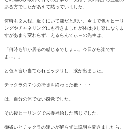
ある方でしたがあえて黙っていました。
何時も２人程、近くにいて嫌だと思い、今まで色々ヒーリ
ングやチャネリングにも行きましたが体は少し楽になりま
すがあまり変わらず、えるらんてぃ～の先生は、
「何時も誰か居るの感じるでしょ…。今日から楽です
よ…。」
と色々言い当てられビックリし、涙が出ました。
チャクラの７つの掃除を終わった後・・・
は、自分の体でない感覚でした。
その後ヒーリングで栄養補給した感じでした。
御祓いとチャクラの違いが解らずに説明を聞きましたら、