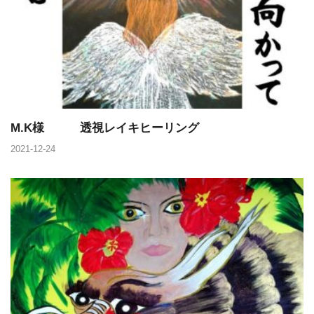
M.K様 透視レイキヒーリング
2021-12-24