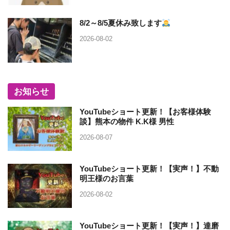
8/2～8/5夏休み致します
2026-08-02
お知らせ
YouTubeショート更新！【お客様体験
談】熊本の物件 K.K様 男性
2026-08-07
YouTubeショート更新！【実声！】不動
明王様のお言葉
2026-08-02
YouTubeショート更新！【実声！】達磨