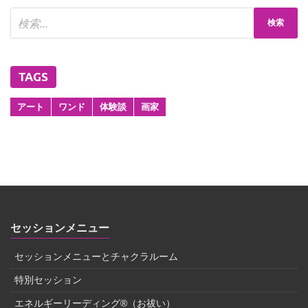
TAGS
アート
ワンド
体験談
画家
セッションメニュー
セッションメニューとチャクラルーム
特別セッション
エネルギーリーディング®（お祓い）