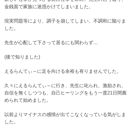
金銭面で家族に迷惑かけてしまいました。
現実問題等により、調子を崩してしまい、不調和に陥りま
した。
先生が心配して下さって居るにも関わらず…
(後で知りました)
えるらんてぃ～に足を向ける余裕も有りませんでした。
久々にえるらんてぃ～に行き、先生に叱られ、激励され、
自信を無くしつつも、自己ヒーリングをもう一度21日間薦
められて始めました。
以前よりマイナスの感情が出てこなくなっている気がしま
した。