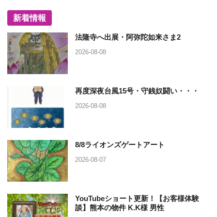
新着情報
法隆寺へ出展・阿弥陀如来さま2
2026-08-08
再度深夜台風15号・守銭奴闘い・・・
2026-08-08
8/8ライオンズゲートアート
2026-08-07
YouTubeショート更新！【お客様体験
談】熊本の物件 K.K様 男性