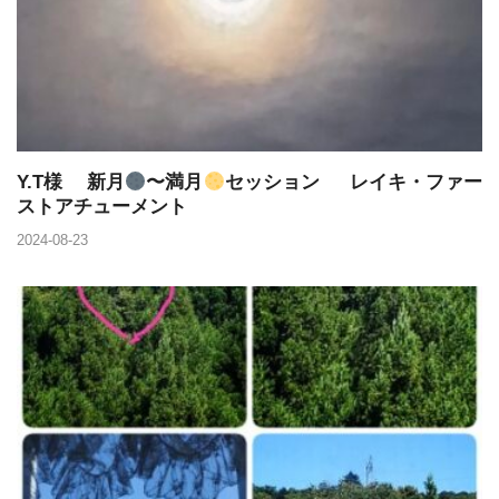
Y.T様 新月
〜満月
セッション レイキ・ファー
ストアチューメント
2024-08-23