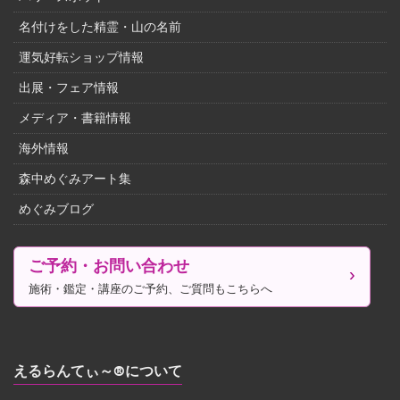
名付けをした精霊・山の名前
運気好転ショップ情報
出展・フェア情報
メディア・書籍情報
海外情報
森中めぐみアート集
めぐみブログ
ご予約・お問い合わせ
施術・鑑定・講座のご予約、ご質問もこちらへ
えるらんてぃ～®について