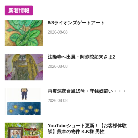
新着情報
8/8ライオンズゲートアート
2026-08-08
法隆寺へ出展・阿弥陀如来さま2
2026-08-08
再度深夜台風15号・守銭奴闘い・・・
2026-08-08
YouTubeショート更新！【お客様体験
談】熊本の物件 K.K様 男性