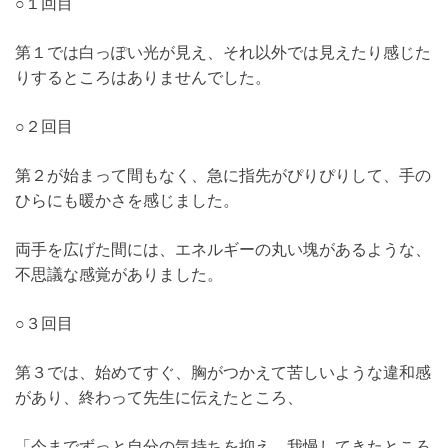
○１回目
第１では白っぽい光が見え、それ以外では見えたり感じた
りするところはありませんでした。
○２回目
第２が始まって間もなく、急に指先がぴりぴりして、手の
ひらにも暖かさを感じました。
両手を広げた間には、エネルギーの丸い塊があるような、
不思議な感覚がありました。
○３回目
第３では、始めてすぐ、胸がつかえて苦しいような違和感
があり、終わって先生に伝えたところ、
「今までずっと自分の気持ちを抑え、我慢してきたところ