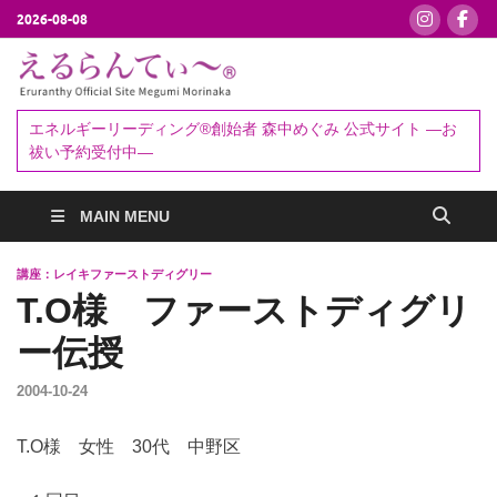
2026-08-08
えるらんて
エネルギーリーディング®創始者
森中めぐみ｜お祓い・セッション
ぃ～®
エネルギーリーディング®創始者 森中めぐみ 公式サイト ―お
予約受付中
祓い予約受付中―
MAIN MENU
講座：レイキファーストディグリー
T.O様 ファーストディグリ
ー伝授
2004-10-24
T.O様 女性 30代 中野区