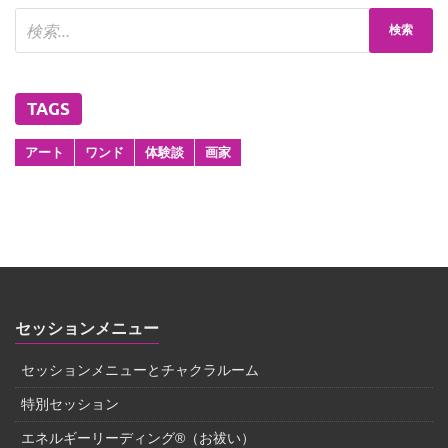
TAGS
アート
ワンド
体験談
画家
セッションメニュー
セッションメニューとチャクラルーム
特別セッション
エネルギーリーディング®（お祓い）