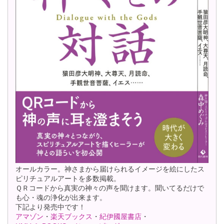
オールカラー。神さまから届けられるイメージを絵にしたス
ピリチュアルアートを多数掲載。
ＱＲコードから真実の神々の声を聞けます。聞いてるだけで
も心・魂の浄化が出来ます。
下記より発売中です！
アマゾン
・
楽天ブックス
・
紀伊國屋書店
・