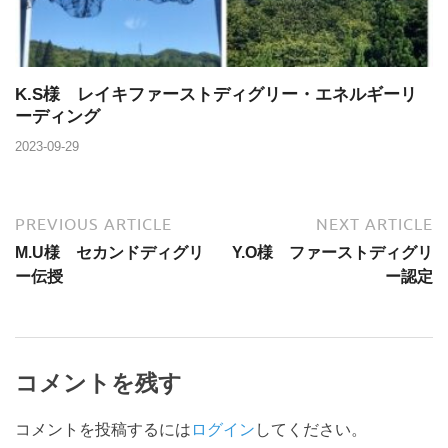
K.S様 レイキファーストディグリー・エネルギーリ
ーディング
2023-09-29
PREVIOUS ARTICLE
NEXT ARTICLE
M.U様 セカンドディグリ
Y.O様 ファーストディグリ
ー伝授
ー認定
コメントを残す
コメントを投稿するには
ログイン
してください。