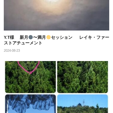
Y.T様 新月
〜満月
セッション レイキ・ファー
ストアチューメント
2024-08-23