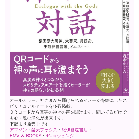
オールカラー。神さまから届けられるイメージを絵にしたス
ピリチュアルアートを多数掲載。
ＱＲコードから真実の神々の声を聞けます。聞いてるだけで
も心・魂の浄化が出来ます。
下記より発売中です！
アマゾン
・
楽天ブックス
・
紀伊國屋書店
・
HMV ＆ BOOKS
・
dショッピング