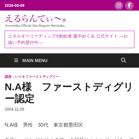
2026-08-09
えるらんて
エネルギーリーディング®創始者
森中めぐみ｜お祓い・セッション
ぃ～®
エネルギーリーディング®創始者 森中めぐみ 公式サイト ―お
予約受付中
祓い予約受付中―
MAIN MENU
講座：レイキファーストディグリー
N.A様 ファーストディグリ
ー認定
2004-11-28
N.A様 男性 30代 東京都墨田区