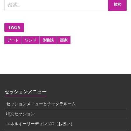
TAGS
アート
ワンド
体験談
画家
セッションメニュー
セッションメニューとチャクラルーム
特別セッション
エネルギーリーディング®（お祓い）