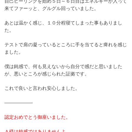
自己ヒーリングを始め５日～６日目はエネルギーが入って
来てファーッと、グルグル回っていました。
あとは温かく感じ、１０分程寝てしまった事もありまし
た。
テストで肩の凝っているところに手を当てると痺れを感じ
ました。
僕は鈍感で、何も見えないから自分で感だと思いました
が、悪いところが感じられた証拠です。
これで良いと言われ安心しました。
——————
認定おめでとう御座いました。
Ａ様は鈍感ではありませんよ。