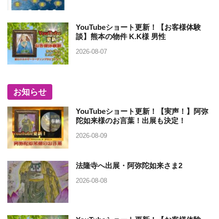
YouTubeショート更新！【お客様体験
談】熊本の物件 K.K様 男性
2026-08-07
お知らせ
YouTubeショート更新！【実声！】阿弥
陀如来様のお言葉！出展も決定！
2026-08-09
法隆寺へ出展・阿弥陀如来さま2
2026-08-08