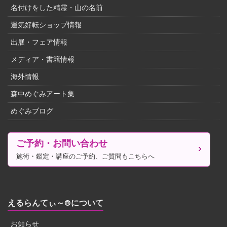
名付けをした精霊・山の名前
運気好転ショップ情報
出展・フェア情報
メディア・書籍情報
海外情報
森中めぐみアート集
めぐみブログ
ご予約・お問い合わせ
施術・鑑定・講座のご予約、ご質問もこちらへ
えるらんてぃ～®について
お知らせ