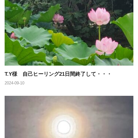
T.Y様 自己ヒーリング21日間終了して・・・
2024-09-10