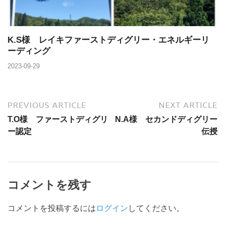
K.S様 レイキファーストディグリー・エネルギーリ
ーディング
2023-09-29
PREVIOUS ARTICLE
NEXT ARTICLE
T.O様 ファーストディグリ
N.A様 セカンドディグリー
ー認定
伝授
コメントを残す
コメントを投稿するには
ログイン
してください。