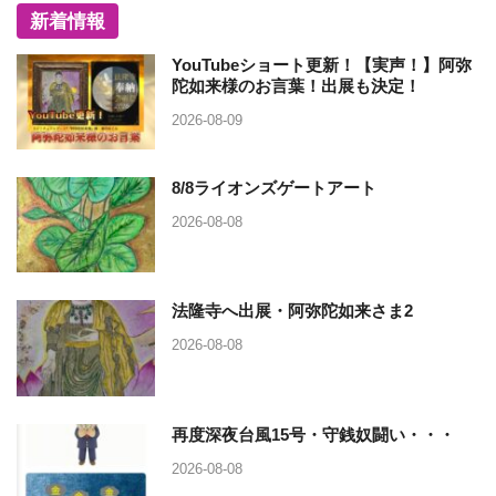
新着情報
YouTubeショート更新！【実声！】阿弥
陀如来様のお言葉！出展も決定！
2026-08-09
8/8ライオンズゲートアート
2026-08-08
法隆寺へ出展・阿弥陀如来さま2
2026-08-08
再度深夜台風15号・守銭奴闘い・・・
2026-08-08