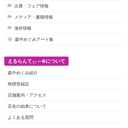
出展・フェア情報
メディア・書籍情報
海外情報
森中めぐみアート集
えるらんてぃ～®について
森中めぐみ紹介
商標登録証
店舗案内・アクセス
店名の由来について
よくある質問