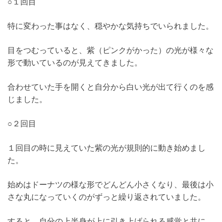
○１回目
特に変わった事はなく、穏やかな気持ちでいられました。
目をつむっていると、紫（ピンクがかった）の光が様々な
形で動いているのが見えてきました。
合わせていた手を開くと自分から白い光が出て行くのを感
じました。
○２回目
１回目の時に見えていた紫の光が規則的に動き始めまし
た。
始めはドーナツの様な形でどんどん小さくなり、最後は小
さな丸になっていくのがずっと繰り返されていました。
すると、自分の上半身が上に引き上げられる感覚と共に、