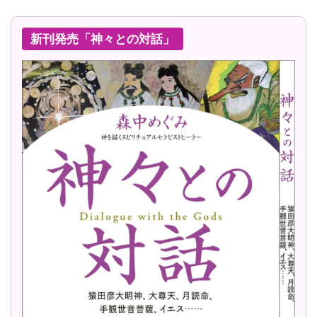
新刊発売「神々との対話」