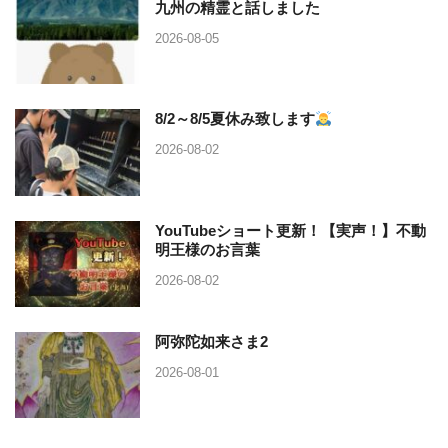
九州の精霊と話しました
2026-08-05
8/2～8/5夏休み致します
2026-08-02
YouTubeショート更新！【実声！】不動
明王様のお言葉
2026-08-02
阿弥陀如来さま2
2026-08-01