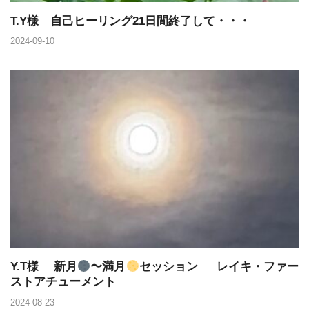
T.Y様 自己ヒーリング21日間終了して・・・
2024-09-10
Y.T様 新月
〜満月
セッション レイキ・ファー
ストアチューメント
2024-08-23