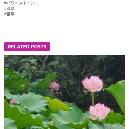
#パワーストーン
#浅草
#苗場
RELATED POSTS