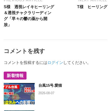
S様 透視レイキヒーリング
T様 ヒーリング
＆透視チャクラリーディン
グ「早々の鬱の薬から開
放」
コメントを残す
コメントを投稿するには
ログイン
してください。
新着情報
台風15号.愛猫
2026-08-07