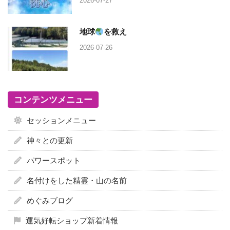
2026-07-27
地球
を救え
2026-07-26
コンテンツメニュー
セッションメニュー
神々との更新
パワースポット
名付けをした精霊・山の名前
めぐみブログ
運気好転ショップ新着情報