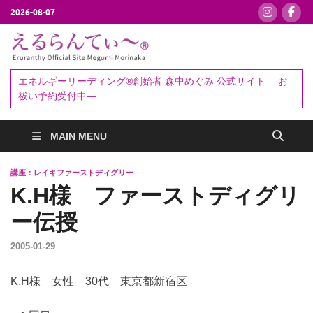
2026-08-07
えるらんて
エネルギーリーディング®創始者
森中めぐみ｜お祓い・セッション
ぃ～®
エネルギーリーディング®創始者 森中めぐみ 公式サイト ―お
予約受付中
祓い予約受付中―
MAIN MENU
講座：レイキファーストディグリー
K.H様 ファーストディグリ
ー伝授
2005-01-29
K.H様 女性 30代 東京都新宿区