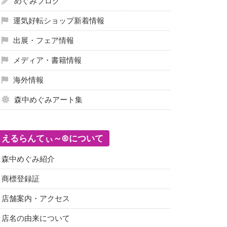
めぐみブログ
運気好転ショップ新着情報
出展・フェア情報
メディア・書籍情報
海外情報
森中めぐみアート集
えるらんてぃ～®について
森中めぐみ紹介
商標登録証
店舗案内・アクセス
店名の由来について