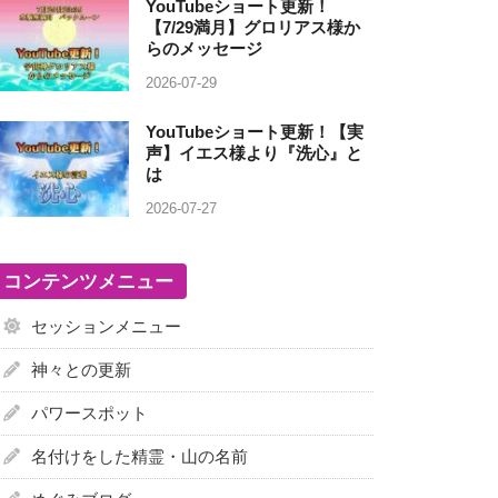
YouTubeショート更新！
【7/29満月】グロリアス様か
らのメッセージ
2026-07-29
YouTubeショート更新！【実
声】イエス様より『洗心』と
は
2026-07-27
コンテンツメニュー
セッションメニュー
神々との更新
パワースポット
名付けをした精霊・山の名前