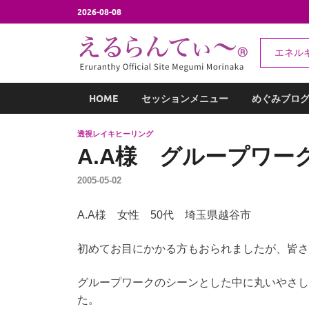
2026-08-08
え
エネル
エネルギー
HOME
セッションメニュー
めぐみブロ
透視レイキヒーリング
A.A様 グループワー
2005-05-02
A.A様 女性 50代 埼玉県越谷市
初めてお目にかかる方もおられましたが、皆さ
グループワークのシーンとした中に丸いやさし
た。