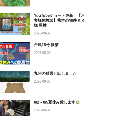
YouTubeショート更新！【お
客様体験談】熊本の物件 K.K
様 男性
2026-08-07
台風15号.愛猫
2026-08-07
九州の精霊と話しました
2026-08-05
8/2～8/5夏休み致します
2026-08-02