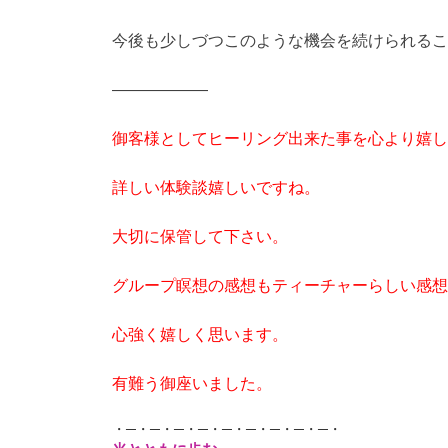
今後も少しづつこのような機会を続けられるこ
——————
御客様としてヒーリング出来た事を心より嬉し
詳しい体験談嬉しいですね。
大切に保管して下さい。
グループ瞑想の感想もティーチャーらしい感想
心強く嬉しく思います。
有難う御座いました。
・─・─・─・─・─・─・─・─・─・