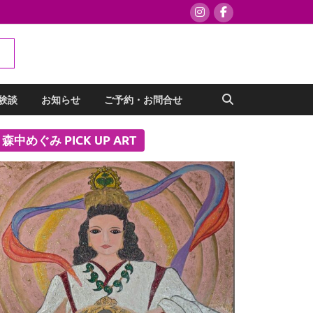
験談
お知らせ
ご予約・お問合せ
森中めぐみ PICK UP ART