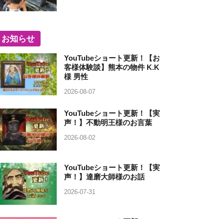
お知らせ
YouTubeショート更新！【お
客様体験談】熊本の物件 K.K
様 男性
2026-08-07
YouTubeショート更新！【実
声！】不動明王様のお言葉
2026-08-02
YouTubeショート更新！【実
声！】達磨大師様のお話
2026-07-31