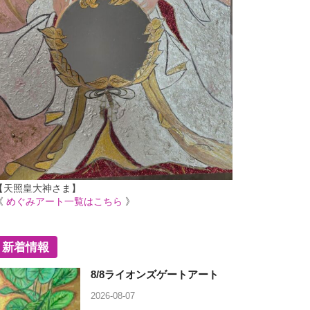
【天照皇大神さま】
《
めぐみアート一覧はこちら
》
新着情報
8/8ライオンズゲートアート
2026-08-07