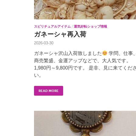
スピリチュアルアイテム
/
運気好転ショップ情報
ガネーシャ再入荷
2026-03-30
ガネーシャ沢山入荷致しました
学問、仕事
商売繁盛、金運アップなどで、大人気です。
1,980円～9,800円です。 是非、見に来てくだ
い。
READ MORE