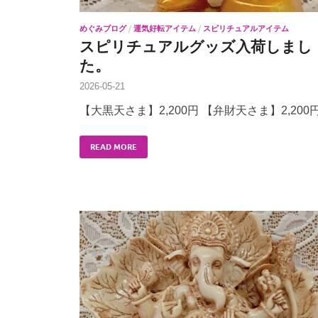
めぐみブログ
/
運気好転アイテム
/
スピリチュアルアイテム
スピリチュアルグッズ入荷しまし
た。
2026-05-21
【大黒天さま】2,200円 【弁財天さま】2,200
READ MORE