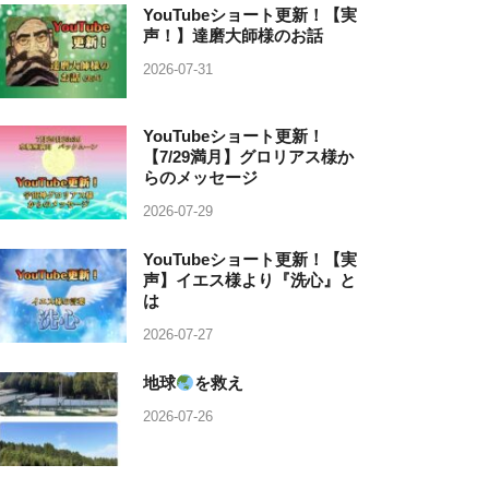
YouTubeショート更新！【実
声！】達磨大師様のお話
2026-07-31
YouTubeショート更新！
【7/29満月】グロリアス様か
らのメッセージ
2026-07-29
YouTubeショート更新！【実
声】イエス様より『洗心』と
は
2026-07-27
地球
を救え
2026-07-26