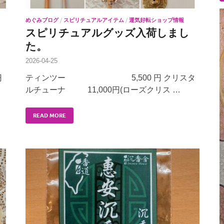
めぐみブログ
/
スピリチュアルアイテム
/
運気好転ショップ情報
スピリチュアルグッズ入荷しまし
た。
2026-04-25
円
ティンツー 5,500 円 クリスタ
ルチューナ 11,000円(ローズクリス …
READ MORE