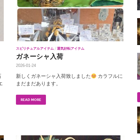
スピリチュアルアイテム
/
運気好転アイテム
ガネーシャ入荷
2026-01-24
石
新しくガネーシャ入荷致しました
カラフルに
エ
まだまだあります。
READ MORE