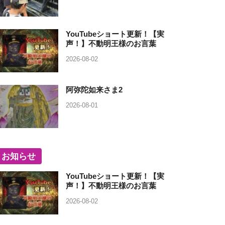
YouTubeショート更新！【実
声！】不動明王様のお言葉
2026-08-02
阿弥陀如来さま2
2026-08-01
お知らせ
YouTubeショート更新！【実
声！】不動明王様のお言葉
2026-08-02