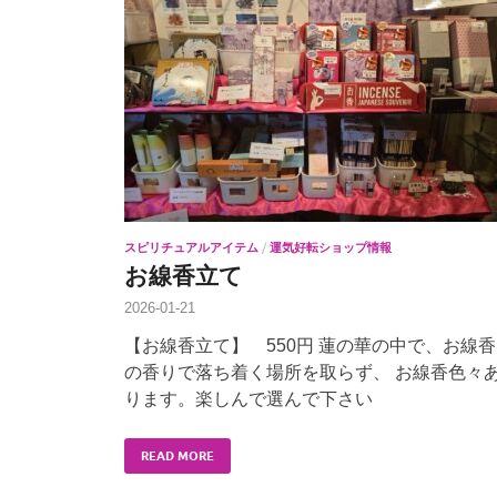
スピリチュアルアイテム
/
運気好転ショップ情報
お線香立て
2026-01-21
【お線香立て】 550円 蓮の華の中で、お線香
の香りで落ち着く場所を取らず、 お線香色々
ります。楽しんで選んで下さい
READ MORE