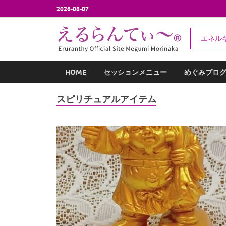
2026-08-07
え
エネル
エネルギー
HOME
セッションメニュー
めぐみブロ
スピリチュアルアイテム