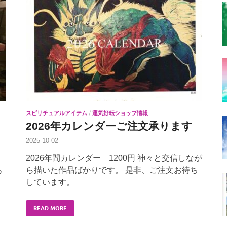
スピリチュアルアイテム
/
運気好転ショップ情報
2026年カレンダーご注文承ります
2025-10-02
2026年間カレンダー 1200円 神々と交信しなが
あ
ら描いた作品ばかりです。 是非、ご注文お待ち
しています。
READ MORE