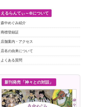
えるらんてぃ～®について
森中めぐみ紹介
商標登録証
店舗案内・アクセス
店名の由来について
よくある質問
新刊発売「神々との対話」