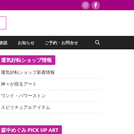
験談
お知らせ
ご予約・お問合せ
運気好転ショップ情報
運気好転ショップ新着情報
神々が宿るアート
ワンド・パワーストン
スピリチュアルアイテム
森中めぐみ PICK UP ART