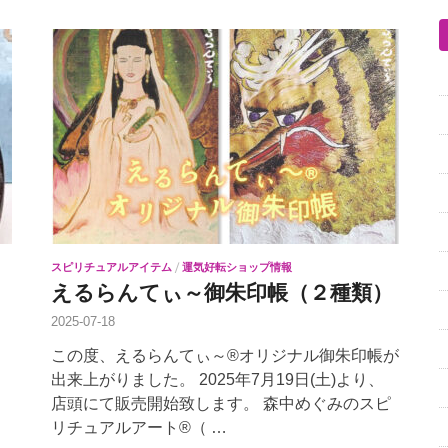
スピリチュアルアイテム
/
運気好転ショップ情報
えるらんてぃ～御朱印帳（２種類）
2025-07-18
この度、えるらんてぃ～®オリジナル御朱印帳が
。
出来上がりました。 2025年7月19日(土)より、
店頭にて販売開始致します。 森中めぐみのスピ
リチュアルアート®（ …