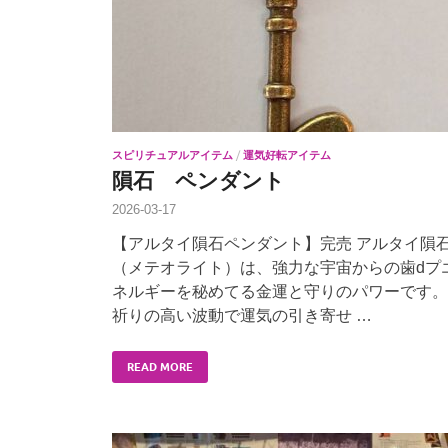
スピリチュアルアイテム
/
運気好転アイテム
隕石 ペンダント
2026-03-17
【アルタイ隕石ペンダント】完売 アルタイ隕
（メテオライト）は、強力な宇宙からの歯dプ
ネルギーを秘めてる金運と守りのパワーです。
祈りの高い波動で運気の引き寄せ …
READ MORE