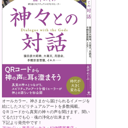
オールカラー。神さまから届けられるイメージを
絵にしたスピリチュアルアートを多数掲載。
ＱＲコードから真実の神々の声を聞けます。聞い
てるだけでも心・魂の浄化が出来ます。
下記より発売中です！