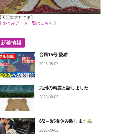
【天照皇大神さま】
《
めぐみアート一覧はこちら
》
新着情報
台風15号.愛猫
2026-08-07
九州の精霊と話しました
2026-08-05
8/2～8/5夏休み致します
2026-08-02