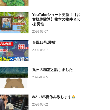
YouTubeショート更新！【お
客様体験談】熊本の物件 K.K
様 男性
2026-08-07
台風15号.愛猫
2026-08-07
九州の精霊と話しました
2026-08-05
8/2～8/5夏休み致します
2026-08-02