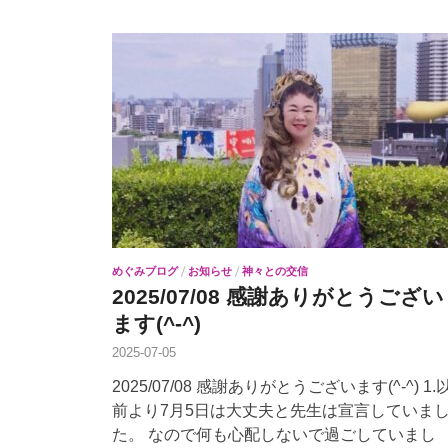
めぐみブログ
/
お知らせ
/
神々との交信
2025/07/08 感謝ありがとうござい
ます(^-^)
2025-07-05
2025/07/08 感謝ありがとうございます(^-^) 1.
前より7月5日は大丈夫と先生は宣言していま
た。 なので何も心配しないで過ごしていまし