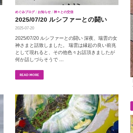
めぐみブログ
/
お知らせ
/
神々との交信
2025/07/20 ルシファーとの闘い
2025-07-20
。
2025/07/20 ルシファーとの闘い 深夜、瑞雲の女
神さまと話致しました。 瑞雲は縁起の良い前兆
として現れると、その他色々お話頂きましたが
何か話しづらそうで …
READ MORE