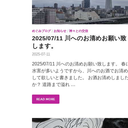
めぐみブログ
/
お知らせ
/
神々との交信
2025/07/11 川へのお清めお願い致
します。
2025-07-11
2025/07/11 川へのお清めお願い致します。 春
水害が多いようですから、川へのお酒でお清め
して欲しいと書きました。 お酒お清めしまし
か？ 道路まで溢れ …
READ MORE