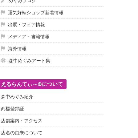
めぐみブログ
運気好転ショップ新着情報
出展・フェア情報
メディア・書籍情報
海外情報
森中めぐみアート集
えるらんてぃ～®について
森中めぐみ紹介
商標登録証
店舗案内・アクセス
店名の由来について