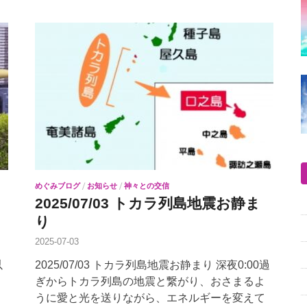
めぐみブログ
/
お知らせ
/
神々との交信
2025/07/03 トカラ列島地震お静ま
り
2025-07-03
以
2025/07/03 トカラ列島地震お静まり 深夜0:00過
し
ぎからトカラ列島の地震と繋がり、おさまるよ
うに愛と光を送りながら、エネルギーを変えて