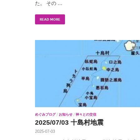
た。 その …
READ MORE
めぐみブログ
/
お知らせ
/
神々との交信
2025/07/03 十島村地震
2025-07-03