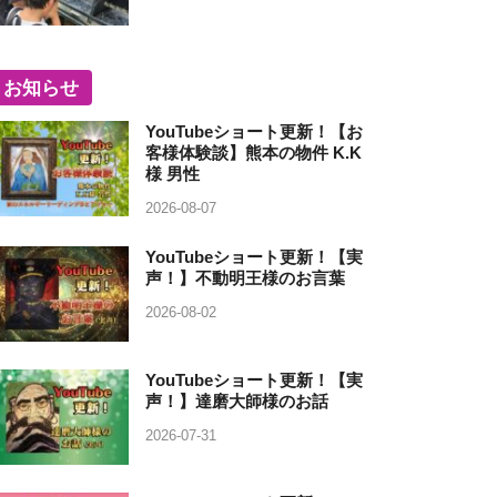
お知らせ
YouTubeショート更新！【お
客様体験談】熊本の物件 K.K
様 男性
2026-08-07
YouTubeショート更新！【実
声！】不動明王様のお言葉
2026-08-02
YouTubeショート更新！【実
声！】達磨大師様のお話
2026-07-31