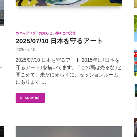
めぐみブログ
/
お知らせ
/
神々との交信
2025/07/10 日本を守るアート
2025-07-10
2025/07/10 日本を守るアート 2015年に｢日本を
守るアート｣を描いてます。 ｢この画は売るな｣と
に
聞こえて、未だに売らずに、セッションルーム
にあります …
た
READ MORE