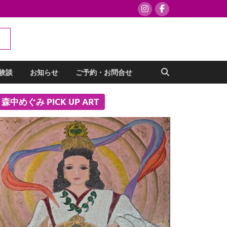
験談
お知らせ
ご予約・お問合せ
森中めぐみ PICK UP ART