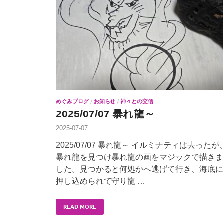
めぐみブログ
/
お知らせ
/
神々との交信
2025/07/07 暴れ龍～
2025-07-07
2025/07/07 暴れ龍～ イルミナティは去ったが
暴れ龍を見つけ暴れ龍の画をマジックで描きま
した。見つかると何処かへ逃げて行き、海底に
押し込められて守り龍 …
READ MORE