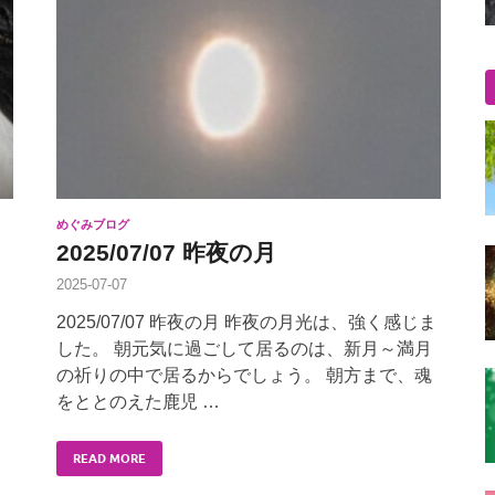
めぐみブログ
2025/07/07 昨夜の月
2025-07-07
、
2025/07/07 昨夜の月 昨夜の月光は、強く感じま
した。 朝元気に過ごして居るのは、新月～満月
の祈りの中で居るからでしょう。 朝方まで、魂
をととのえた鹿児 …
READ MORE