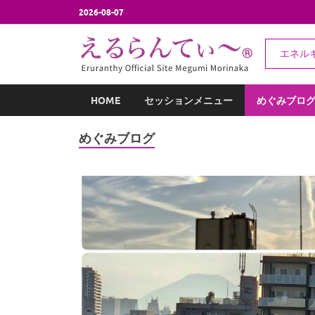
2026-08-07
え
エネル
エネルギー
HOME
セッションメニュー
めぐみブロ
めぐみブログ