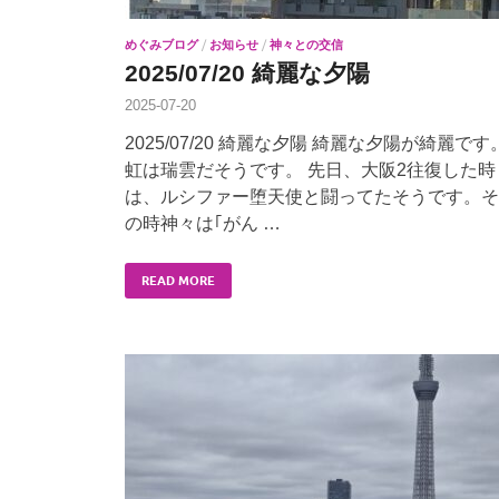
めぐみブログ
/
お知らせ
/
神々との交信
2025/07/20 綺麗な夕陽
2025-07-20
2025/07/20 綺麗な夕陽 綺麗な夕陽が綺麗です
虹は瑞雲だそうです。 先日、大阪2往復した時
は、ルシファー堕天使と闘ってたそうです。そ
の時神々は｢がん …
READ MORE