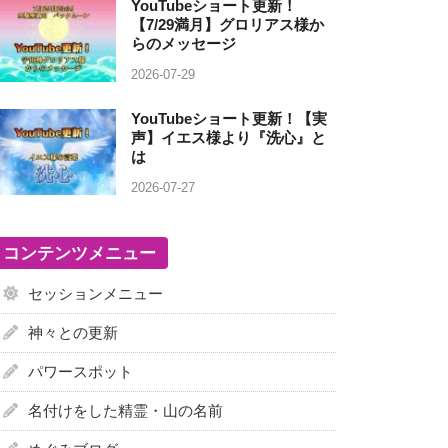
YouTubeショート更新！
【7/29満月】グロリアス様か
らのメッセージ
2026-07-29
YouTubeショート更新！【実
声】イエス様より『洗心』と
は
2026-07-27
コンテンツメニュー
セッションメニュー
神々との更新
パワースポット
名付けをした精霊・山の名前