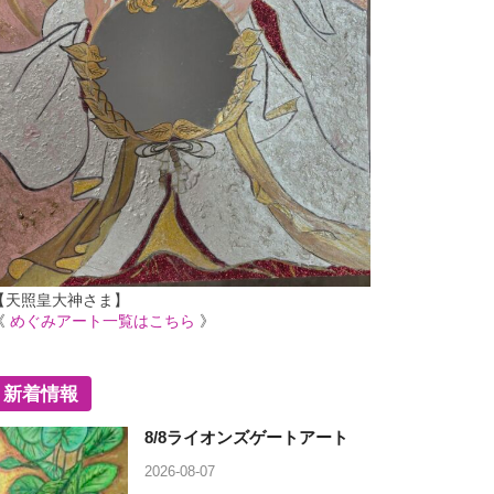
【天照皇大神さま】
《
めぐみアート一覧はこちら
》
新着情報
8/8ライオンズゲートアート
2026-08-07