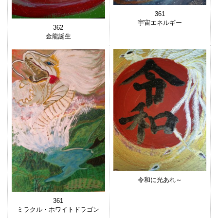
361
宇宙エネルギー
362
金龍誕生
令和に光あれ～
361
ミラクル・ホワイトドラゴン