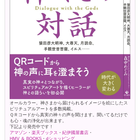
オールカラー。神さまから届けられるイメージを絵にしたス
ピリチュアルアートを多数掲載。
ＱＲコードから真実の神々の声を聞けます。聞いてるだけで
も心・魂の浄化が出来ます。
下記より発売中です！
アマゾン
・
楽天ブックス
・
紀伊國屋書店
・
HMV ＆ BOOKS
・
dショッピング