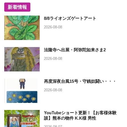
新着情報
8/8ライオンズゲートアート
2026-08-08
法隆寺へ出展・阿弥陀如来さま2
2026-08-08
再度深夜台風15号・守銭奴闘い・・・
2026-08-08
YouTubeショート更新！【お客様体験
談】熊本の物件 K.K様 男性
2026-08-07