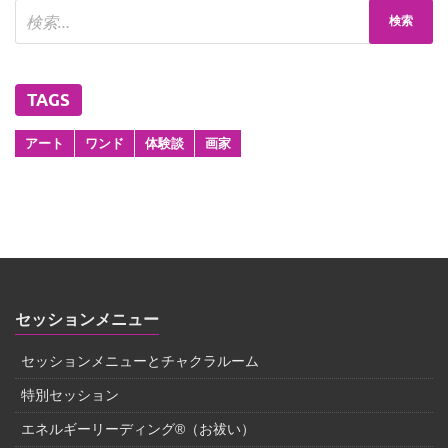
TAGS
アート
ワンド
体験談
画家
セッションメニュー
セッションメニューとチャクラルーム
特別セッション
エネルギーリーディング®（お祓い）