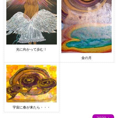
光に向かって歩む！
金の月
宇宙に春が来たら・・・