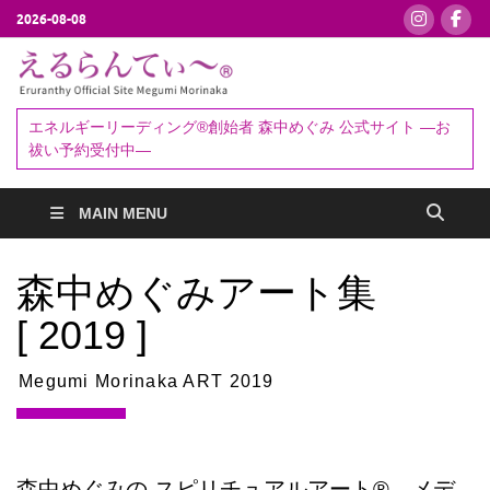
2026-08-08
えるらんて
エネルギーリーディング®創始者
森中めぐみ｜お祓い・セッション
ぃ～®
エネルギーリーディング®創始者 森中めぐみ 公式サイト ―お
予約受付中
祓い予約受付中―
MAIN MENU
森中めぐみアート集
[ 2019 ]
Megumi Morinaka ART 2019
森中めぐみの
スピリチュアルアート®、メデ