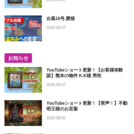
台風15号.愛猫
2026-08-07
お知らせ
YouTubeショート更新！【お客様体験
談】熊本の物件 K.K様 男性
2026-08-07
YouTubeショート更新！【実声！】不動
明王様のお言葉
2026-08-02