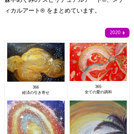
ィカルアート®
をまとめています。
2020
365
366
全ての愛の調和
経済の引き寄せ