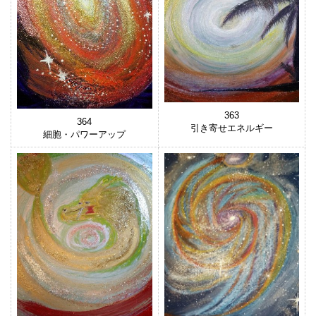
363
364
引き寄せエネルギー
細胞・パワーアップ