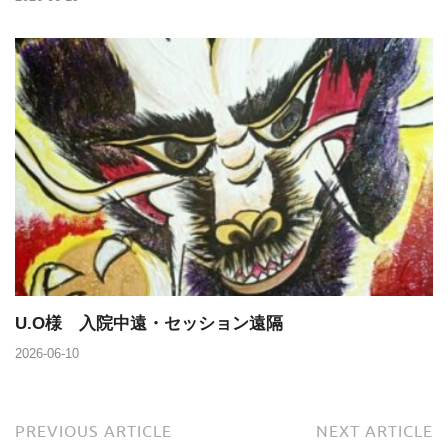
U.O様 入院中遠・セッション遠隔
2026-06-10
PREVIOUS ARTICLE
NEXT ARTICLE