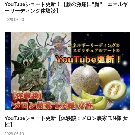
YouTubeショート更新！【腰の激痛に”魔” エネルギ
ーリーディング体験談】
2026-06-20
YouTubeショート更新【体験談：メロン農家 T.N様 女
性】
2026-06-19