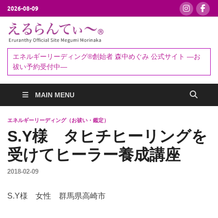
2026-08-09
えるらんて
エネルギーリーディング®創始者
森中めぐみ｜お祓い・セッション
ぃ～®
エネルギーリーディング®創始者 森中めぐみ 公式サイト ―お
予約受付中
祓い予約受付中―
MAIN MENU
エネルギーリーディング（お祓い・鑑定）
S.Y様 タヒチヒーリングを
受けてヒーラー養成講座
2018-02-09
S.Y様 女性 群馬県高崎市