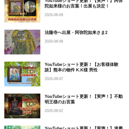
YouTubeショート更新！【実声！】阿弥
陀如来様のお言葉！出展も決定！
2026-08-09
法隆寺へ出展・阿弥陀如来さま2
2026-08-08
YouTubeショート更新！【お客様体験
談】熊本の物件 K.K様 男性
2026-08-07
YouTubeショート更新！【実声！】不動
明王様のお言葉
2026-08-02
YouTubeショート更新！【実声！】達磨