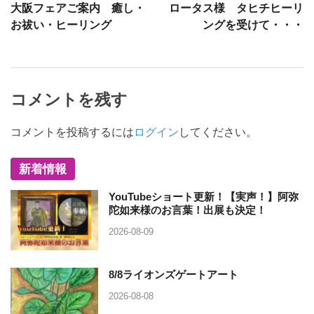
大阪フェアご案内 癒し・
ロータス様 タヒチヒーリ
お祓い・ヒーリング
ングを受けて・・・
コメントを残す
コメントを投稿するには
ログイン
してください。
新着情報
YouTubeショート更新！【実声！】阿弥
陀如来様のお言葉！出展も決定！
2026-08-09
8/8ライオンズゲートアート
2026-08-08