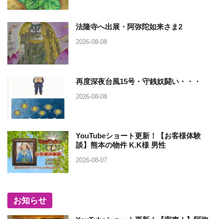
法隆寺へ出展・阿弥陀如来さま2
2026-08-08
再度深夜台風15号・守銭奴闘い・・・
2026-08-08
YouTubeショート更新！【お客様体験
談】熊本の物件 K.K様 男性
2026-08-07
お知らせ