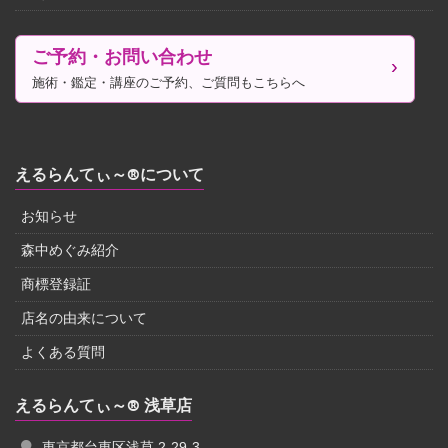
ご予約・お問い合わせ
施術・鑑定・講座のご予約、ご質問もこちらへ
えるらんてぃ～®について
お知らせ
森中めぐみ紹介
商標登録証
店名の由来について
よくある質問
えるらんてぃ～® 浅草店
東京都台東区浅草 2-29-3