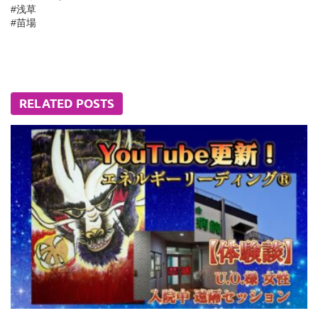
#浅草
#苗場
RELATED POSTS