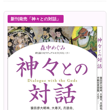
新刊発売「神々との対話」