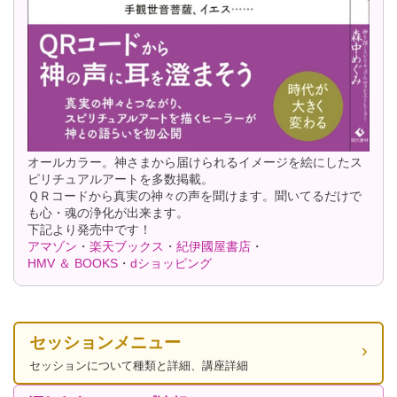
オールカラー。神さまから届けられるイメージを絵にしたス
ピリチュアルアートを多数掲載。
ＱＲコードから真実の神々の声を聞けます。聞いてるだけで
も心・魂の浄化が出来ます。
下記より発売中です！
アマゾン
・
楽天ブックス
・
紀伊國屋書店
・
HMV ＆ BOOKS
・
dショッピング
セッションメニュー
セッションについて種類と詳細、講座詳細