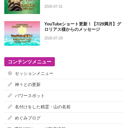
2026-07-31
YouTubeショート更新！【7/29満月】グ
ロリアス様からのメッセージ
2026-07-29
コンテンツメニュー
セッションメニュー
神々との更新
パワースポット
名付けをした精霊・山の名前
めぐみブログ