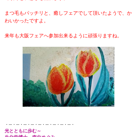
まつ毛もパッチリと、癒しフェアでして頂いたようで、か
わいかったですよ。
来年も大阪フェアへ参加出来るように頑張りますね。
・─・─・─・─・─・─・─・─・─・
光とともに歩む～