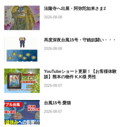
法隆寺へ出展・阿弥陀如来さま2
2026-08-08
再度深夜台風15号・守銭奴闘い・・・
2026-08-08
YouTubeショート更新！【お客様体験
談】熊本の物件 K.K様 男性
2026-08-07
台風15号.愛猫
2026-08-07