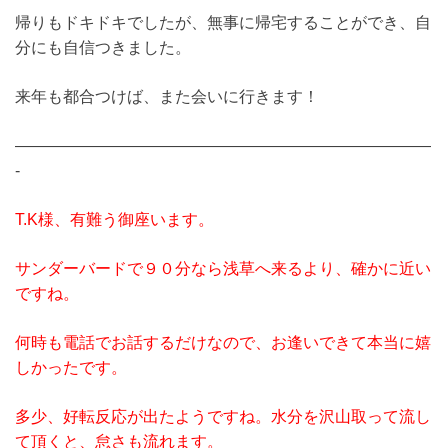
帰りもドキドキでしたが、無事に帰宅することができ、自
分にも自信つきました。
来年も都合つけば、また会いに行きます！
——————————————————————————
-
T.K様、有難う御座います。
サンダーバードで９０分なら浅草へ来るより、確かに近い
ですね。
何時も電話でお話するだけなので、お逢いできて本当に嬉
しかったです。
多少、好転反応が出たようですね。水分を沢山取って流し
て頂くと、怠さも流れます。