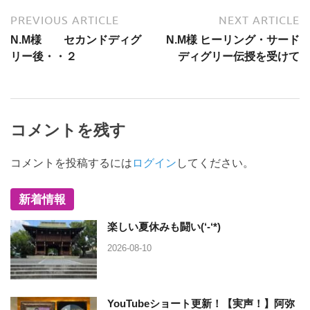
PREVIOUS ARTICLE
NEXT ARTICLE
N.M様 セカンドディグ
N.M様 ヒーリング・サード
リー後・・２
ディグリー伝授を受けて
コメントを残す
コメントを投稿するには
ログイン
してください。
新着情報
楽しい夏休みも闘い(‘-‘*)
2026-08-10
YouTubeショート更新！【実声！】阿弥