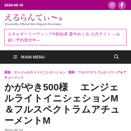
2026-08-10
えるらんて
エネルギーリーディング®創始者
森中めぐみ｜お祓い・セッション
ぃ～®
エネルギーリーディング®創始者 森中めぐみ 公式サイト ―お
予約受付中
祓い予約受付中―
MAIN MENU
講座：エンジェルライトイニシエーション
/
講座：フルスペクトラムヒーリング＆ア
チューメント
かがやき500様 エンジェ
ルライトイニシェションM
＆フルスペクトラムアチュ
ーメントM
2016-05-21