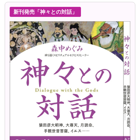
新刊発売「神々との対話」