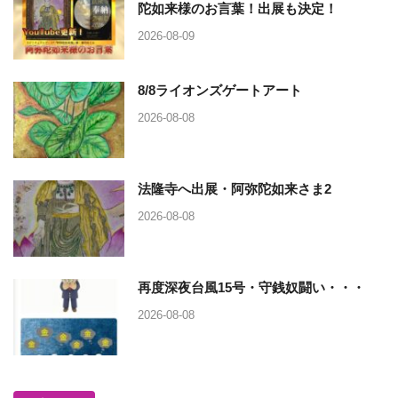
陀如来様のお言葉！出展も決定！
2026-08-09
8/8ライオンズゲートアート
2026-08-08
法隆寺へ出展・阿弥陀如来さま2
2026-08-08
再度深夜台風15号・守銭奴闘い・・・
2026-08-08