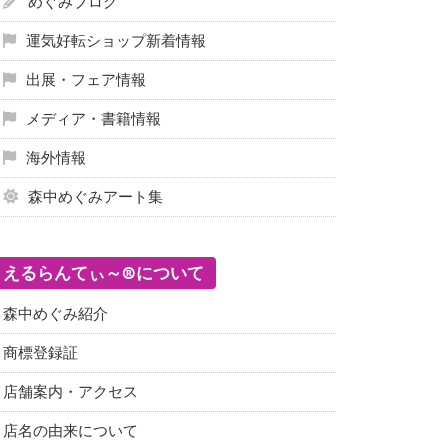
めぐみブログ
運気好転ショップ新着情報
出展・フェア情報
メディア・書籍情報
海外情報
森中めぐみアート集
えるらんてぃ～®について
森中めぐみ紹介
商標登録証
店舗案内・アクセス
店名の由来について