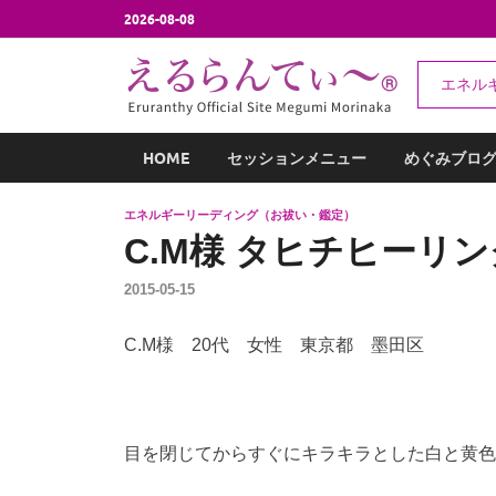
2026-08-08
え
エネル
エネルギー
HOME
セッションメニュー
めぐみブロ
エネルギーリーディング（お祓い・鑑定）
C.M様 タヒチヒーリ
2015-05-15
C.M様 20代 女性 東京都 墨田区
目を閉じてからすぐにキラキラとした白と黄色