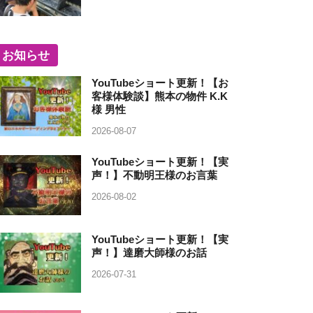
お知らせ
YouTubeショート更新！【お
客様体験談】熊本の物件 K.K
様 男性
2026-08-07
YouTubeショート更新！【実
声！】不動明王様のお言葉
2026-08-02
YouTubeショート更新！【実
声！】達磨大師様のお話
2026-07-31