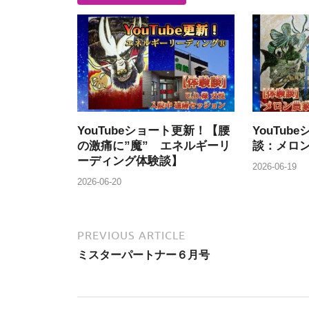
YouTubeショート更新！【腰
YouTu
の激痛に”魔” エネルギーリ
談：メロン
ーディング体験談】
2026-06-19
2026-06-20
PREVIOUS ARTICLE
ミスターパートナー６月号