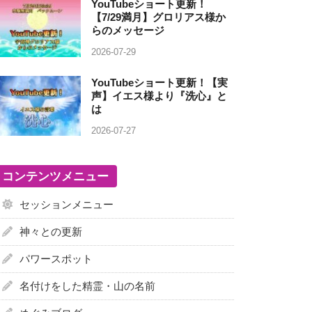
YouTubeショート更新！
【7/29満月】グロリアス様か
らのメッセージ
2026-07-29
YouTubeショート更新！【実
声】イエス様より『洗心』と
は
2026-07-27
コンテンツメニュー
セッションメニュー
神々との更新
パワースポット
名付けをした精霊・山の名前