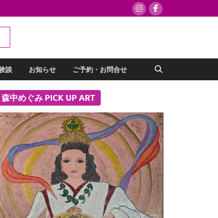
験談
お知らせ
ご予約・お問合せ
森中めぐみ PICK UP ART