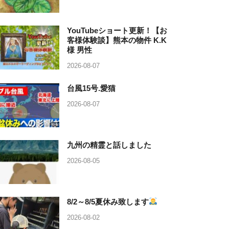
YouTubeショート更新！【お
客様体験談】熊本の物件 K.K
様 男性
2026-08-07
台風15号.愛猫
2026-08-07
九州の精霊と話しました
2026-08-05
8/2～8/5夏休み致します
2026-08-02