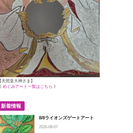
【天照皇大神さま】
《
めぐみアート一覧はこちら
》
新着情報
8/8ライオンズゲートアート
2026-08-07