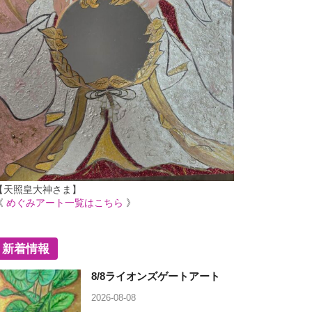
【天照皇大神さま】
《
めぐみアート一覧はこちら
》
新着情報
8/8ライオンズゲートアート
2026-08-08