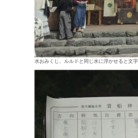
水おみくじ、ルルドと同じ水に浮かせると文字