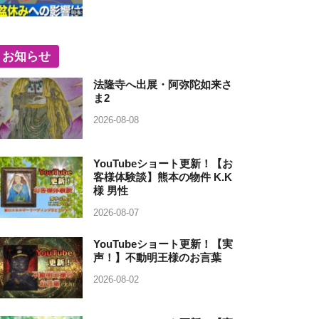
お知らせ
法隆寺へ出展・阿弥陀如来さ
ま2
2026-08-08
YouTubeショート更新！【お
客様体験談】熊本の物件 K.K
様 男性
2026-08-07
YouTubeショート更新！【実
声！】不動明王様のお言葉
2026-08-02