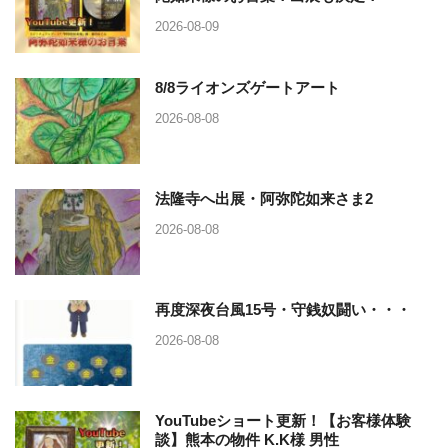
2026-08-09
8/8ライオンズゲートアート
2026-08-08
法隆寺へ出展・阿弥陀如来さま2
2026-08-08
再度深夜台風15号・守銭奴闘い・・・
2026-08-08
YouTubeショート更新！【お客様体験
談】熊本の物件 K.K様 男性