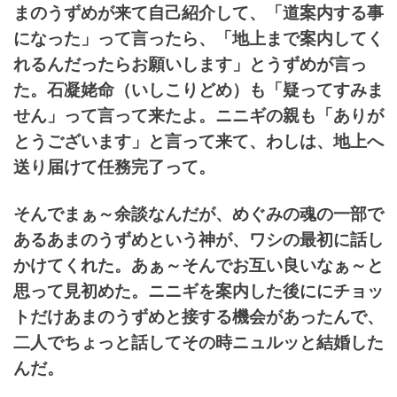
まのうずめが来て自己紹介して、「道案内する事
になった」って言ったら、「地上まで案内してく
れるんだったらお願いします」とうずめが言っ
た。
石凝姥命（いしこりどめ）
も「疑ってすみま
せん」って言って来たよ。
ニニギの親も「ありが
とうございます」と言って来て、わしは、地上へ
送り届けて任務完了って。
そんでまぁ～余談なんだが、めぐみの魂の一部で
あるあまのうずめという神が、ワシの最初に話し
かけてくれた。あぁ～そんでお互い良いなぁ～と
思って見初めた。ニニギを案内した後ににチョッ
トだけあまのうずめと接する機会があったんで、
二人でちょっと話してその時ニュルッと結婚した
んだ。