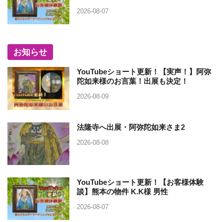
2026-08-07
お知らせ
YouTubeショート更新！【実声！】阿弥
陀如来様のお言葉！出展も決定！
2026-08-09
法隆寺へ出展・阿弥陀如来さま2
2026-08-08
YouTubeショート更新！【お客様体験
談】熊本の物件 K.K様 男性
2026-08-07