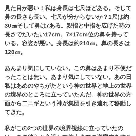
見た目が悪い！私は身長は七尺ほどある。そして
鼻の長さも長い。七尺が分からないか？1尺は約
30㎝そして鼻は7ある。親指と中指を広げた時の
長さでだいたい17cm。7×17cm位の鼻を持って
いる。
容姿が悪い。身長は約210㎝。鼻の長さは
120㎝。
あんまり気にしていない。この鼻はあまり不便だ
ったことは無い。あまり気にしていない。あの日
私はあめのやちがた
という神の世界と地上の世界
の境界のところに立っていたんだ。
神の世界の方
面から二ニギという神が集団を引き連れて移動し
てきた。
私がこの2つの世界の境界視線に立っていたの