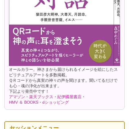
オールカラー。神さまから届けられるイメージを絵にしたス
ピリチュアルアートを多数掲載。
ＱＲコードから真実の神々の声を聞けます。聞いてるだけで
も心・魂の浄化が出来ます。
下記より発売中です！
アマゾン
・
楽天ブックス
・
紀伊國屋書店
・
HMV ＆ BOOKS
・
dショッピング
セッションメニュー