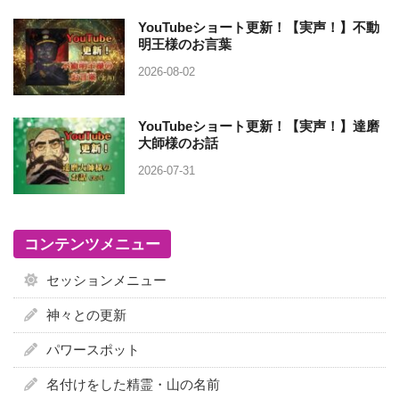
YouTubeショート更新！【実声！】不動
明王様のお言葉
2026-08-02
YouTubeショート更新！【実声！】達磨
大師様のお話
2026-07-31
コンテンツメニュー
セッションメニュー
神々との更新
パワースポット
名付けをした精霊・山の名前