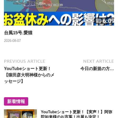
台風15号.愛猫
2026-08-07
PREVIOUS ARTICLE
NEXT ARTICLE
YouTubeショート更新！
今日の新規の方…
【猿田彦大明神様からのメ
ッセージ】
新着情報
YouTubeショート更新！【実声！】阿弥
陀如来様のお言葉！出展も決定！