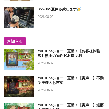
8/2～8/5夏休み致します
2026-08-02
お知らせ
YouTubeショート更新！【お客様体験
談】熊本の物件 K.K様 男性
2026-08-07
YouTubeショート更新！【実声！】不動
明王様のお言葉
2026-08-02
YouTubeショート更新！【実声！】達磨