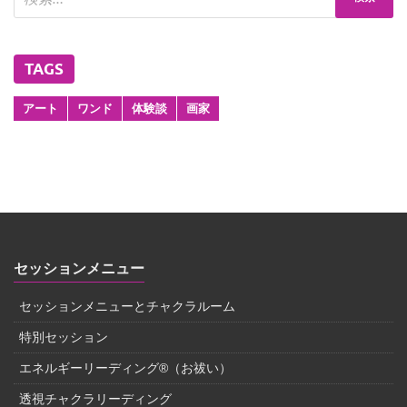
TAGS
アート
ワンド
体験談
画家
セッションメニュー
セッションメニューとチャクラルーム
特別セッション
エネルギーリーディング®（お祓い）
透視チャクラリーディング