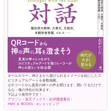
オールカラー。神さまから届けられるイメージを絵にしたス
ピリチュアルアートを多数掲載。
ＱＲコードから真実の神々の声を聞けます。聞いてるだけで
も心・魂の浄化が出来ます。
下記より発売中です！
アマゾン
・
楽天ブックス
・
紀伊國屋書店
・
HMV ＆ BOOKS
・
dショッピング