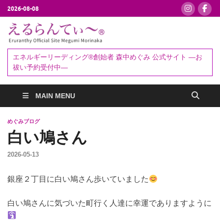
2026-08-08
えるらんて
エネルギーリーディング®創始者
森中めぐみ｜お祓い・セッション
ぃ～®
エネルギーリーディング®創始者 森中めぐみ 公式サイト ―お
予約受付中
祓い予約受付中―
MAIN MENU
めぐみブログ
白い鳩さん
2026-05-13
銀座２丁目に白い鳩さん歩いていました
白い鳩さんに気づいた町行く人達に幸運でありますように