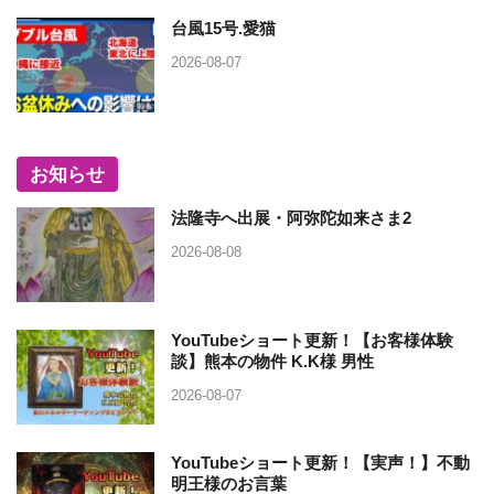
台風15号.愛猫
2026-08-07
お知らせ
法隆寺へ出展・阿弥陀如来さま2
2026-08-08
YouTubeショート更新！【お客様体験
談】熊本の物件 K.K様 男性
2026-08-07
YouTubeショート更新！【実声！】不動
明王様のお言葉