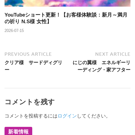
YouTubeショート更新！【お客様体験談：新月～満月
の祈り N.S様 女性】
2026-07-15
PREVIOUS ARTICLE
NEXT ARTICLE
クリア様 サードディグリ
にじの翼様 エネルギーリ
ー
ーディング・家アフター
コメントを残す
コメントを投稿するには
ログイン
してください。
新着情報