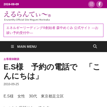
2026-08-09
えるらんて
エネルギーリーディング®創始者
森中めぐみ｜お祓い・セッション
ぃ～®
エネルギーリーディング®創始者 森中めぐみ 公式サイト ―お
予約受付中
祓い予約受付中―
MAIN MENU
お客様体験談
E.S様 予約の電話で 「こ
んにちは」
2010-09-25
E.S様 女性 30代 東京都足立区