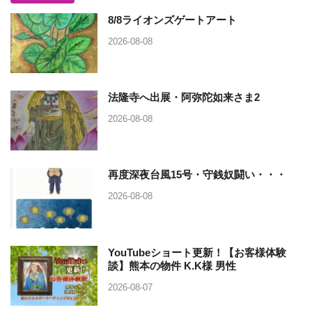
8/8ライオンズゲートアート
2026-08-08
法隆寺へ出展・阿弥陀如来さま2
2026-08-08
再度深夜台風15号・守銭奴闘い・・・
2026-08-08
YouTubeショート更新！【お客様体験
談】熊本の物件 K.K様 男性
2026-08-07