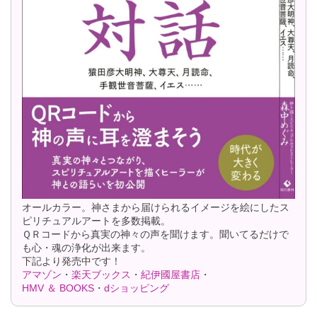
オールカラー。神さまから届けられるイメージを絵にしたス
ピリチュアルアートを多数掲載。
ＱＲコードから真実の神々の声を聞けます。聞いてるだけで
も心・魂の浄化が出来ます。
下記より発売中です！
アマゾン
・
楽天ブックス
・
紀伊國屋書店
・
HMV ＆ BOOKS
・
dショッピング