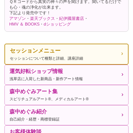
ＱＲコードから真実の神々の声を聞けます。聞いてるだけで
も心・魂の浄化が出来ます。
下記より発売中です！
アマゾン
・
楽天ブックス
・
紀伊國屋書店
・
HMV ＆ BOOKS
・
dショッピング
セッションメニュー
セッションについて種類と詳細、講座詳細
運気好転ショップ情報
浅草店に入荷した新商品・新作アート情報
森中めぐみアート集
スピリチュアルアート®、メディカルアート®
森中めぐみ紹介
自己紹介・経歴・商標登録証
お客様体験談