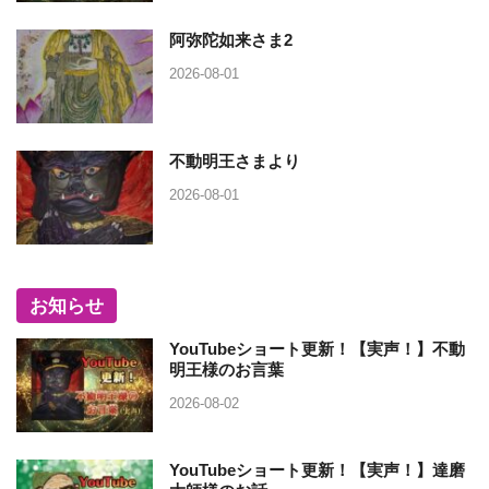
阿弥陀如来さま2
2026-08-01
不動明王さまより
2026-08-01
お知らせ
YouTubeショート更新！【実声！】不動
明王様のお言葉
2026-08-02
YouTubeショート更新！【実声！】達磨