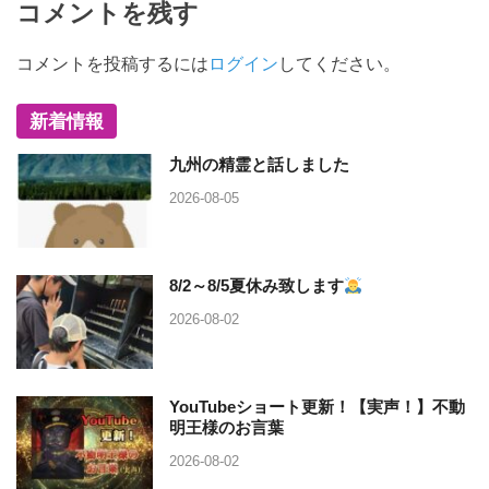
コメントを残す
コメントを投稿するには
ログイン
してください。
新着情報
九州の精霊と話しました
2026-08-05
8/2～8/5夏休み致します
2026-08-02
YouTubeショート更新！【実声！】不動
明王様のお言葉
2026-08-02