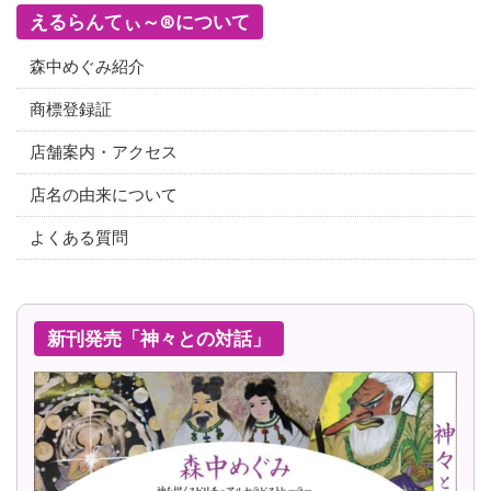
えるらんてぃ～®について
森中めぐみ紹介
商標登録証
店舗案内・アクセス
店名の由来について
よくある質問
新刊発売「神々との対話」