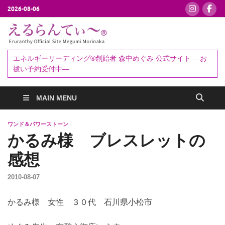
2026-08-06
えるらんて
エネルギーリーディング®創始者
森中めぐみ｜お祓い・セッション
ぃ～®
エネルギーリーディング®創始者 森中めぐみ 公式サイト ―お
予約受付中
祓い予約受付中―
MAIN MENU
ワンド＆パワーストーン
かるみ様 ブレスレットの
感想
2010-08-07
かるみ様 女性 ３０代 石川県小松市