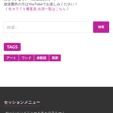
放送圏外の方はYouTubeでお楽しみください！
《
生カラＴＶ審査員 出演一覧はこちら
》
TAGS
アート
ワンド
体験談
画家
セッションメニュー
セッションメニューとチャクラルーム