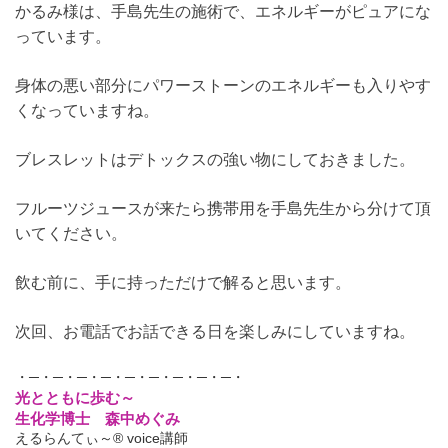
かるみ様は、手島先生の施術で、エネルギーがピュアにな
っています。
身体の悪い部分にパワーストーンのエネルギーも入りやす
くなっていますね。
ブレスレットはデトックスの強い物にしておきました。
フルーツジュースが来たら携帯用を手島先生から分けて頂
いてください。
飲む前に、手に持っただけで解ると思います。
次回、お電話でお話できる日を楽しみにしていますね。
・─・─・─・─・─・─・─・─・─・
光とともに歩む～
生化学博士 森中めぐみ
えるらんてぃ～® voice講師