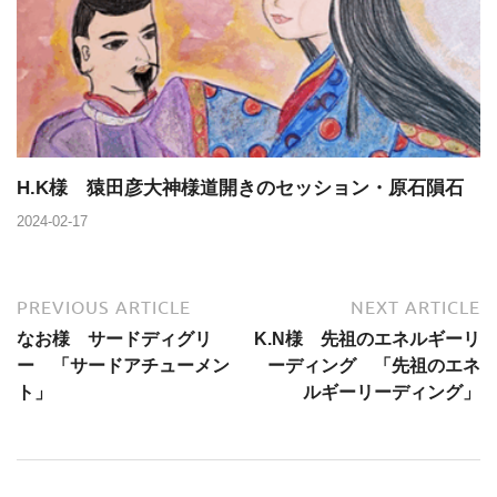
H.K様 猿田彦大神様道開きのセッション・原石隕石
2024-02-17
PREVIOUS ARTICLE
NEXT ARTICLE
なお様 サードディグリ
K.N様 先祖のエネルギーリ
ー 「サードアチューメン
ーディング 「先祖のエネ
ト」
ルギーリーディング」