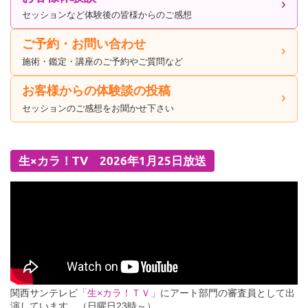
セッションなど体験後の皆様からのご感想
ご予約・お問い合わせ
施術・鑑定・講座のご予約やご質問など
お客様からの体験談の投稿
セッションのご感想をお聞かせ下さい
生×カラ！TV 2026年1月25日放送
関西サンテレビ
「生×カラ！ＴＶ」
にアート部門の審査員として出
演しています。（日曜日23時～）