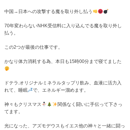
中国→日本への攻撃する魔を取り外し払う
70年変わらないNHK受信料に入り込んでる魔を取り外し
払う。
この2つが最後の仕事です。
かなり体力消耗する為、本日も15時00分まで寝てました
ドテラ.オリジナルミネラルタップリ飲み、血液に活力入
れて、睡眠
で、エネルギー溜めます。
神々もクリスマス
関係なく闘いに手伝って下さっ
てます。
光になった、アズモデウスもイエス他の神々と一緒に闘っ