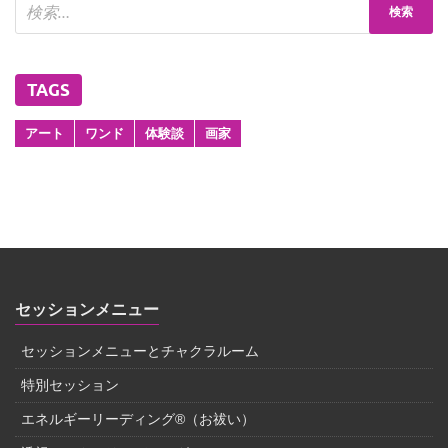
TAGS
アート
ワンド
体験談
画家
セッションメニュー
セッションメニューとチャクラルーム
特別セッション
エネルギーリーディング®（お祓い）