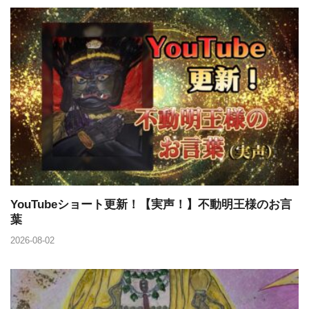
YouTubeショート更新！【実声！】不動明王様のお言
葉
2026-08-02