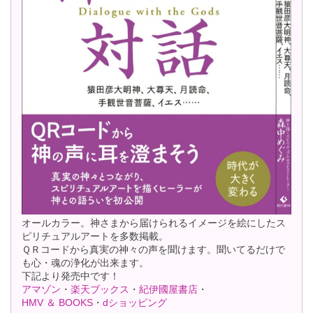
オールカラー。神さまから届けられるイメージを絵にしたス
ピリチュアルアートを多数掲載。
ＱＲコードから真実の神々の声を聞けます。聞いてるだけで
も心・魂の浄化が出来ます。
下記より発売中です！
アマゾン
・
楽天ブックス
・
紀伊國屋書店
・
HMV ＆ BOOKS
・
dショッピング