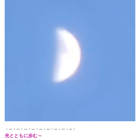
・─・─・─・─・─・─・─・─・─・
光とともに歩む～