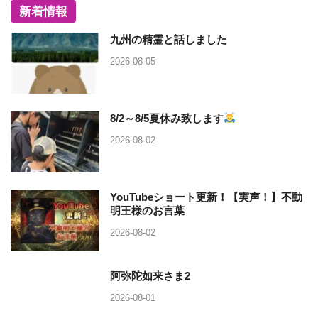
新着情報
九州の精霊と話しました
2026-08-05
8/2～8/5夏休み致します
2026-08-02
YouTubeショート更新！【実声！】不動
明王様のお言葉
2026-08-02
阿弥陀如来さま2
2026-08-01