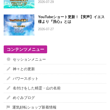
2026-07-29
YouTubeショート更新！【実声】イエス
様より『洗心』とは
2026-07-27
コンテンツメニュー
セッションメニュー
神々との更新
パワースポット
名付けをした精霊・山の名前
めぐみブログ
運気好転ショップ新着情報