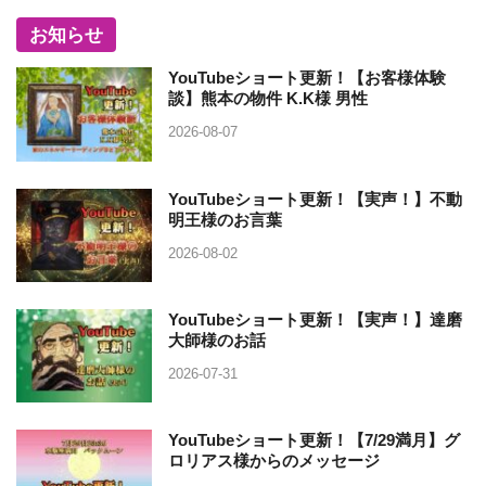
お知らせ
YouTubeショート更新！【お客様体験
談】熊本の物件 K.K様 男性
2026-08-07
YouTubeショート更新！【実声！】不動
明王様のお言葉
2026-08-02
YouTubeショート更新！【実声！】達磨
大師様のお話
2026-07-31
YouTubeショート更新！【7/29満月】グ
ロリアス様からのメッセージ