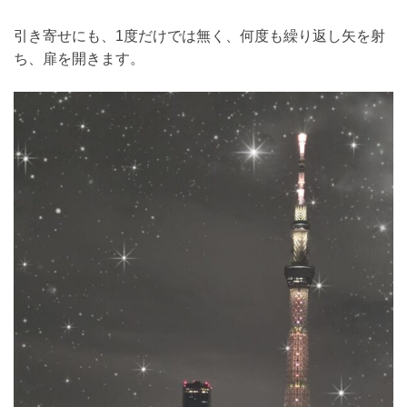
引き寄せにも、1度だけでは無く、何度も繰り返し矢を射
ち、扉を開きます。