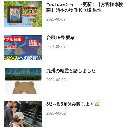
YouTubeショート更新！【お客様体験
談】熊本の物件 K.K様 男性
2026-08-07
台風15号.愛猫
2026-08-07
九州の精霊と話しました
2026-08-05
8/2～8/5夏休み致します
2026-08-02