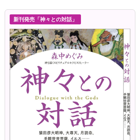
新刊発売「神々との対話」