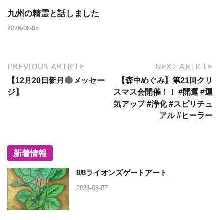
九州の精霊と話しました
2026-08-05
PREVIOUS ARTICLE
NEXT ARTICLE
【12月20日新月
メッセー
【森中めぐみ】第21回クリ
ジ】
スマス会開催！！ #開運 #運
気アップ #浄化 #スピリチュ
アル #ヒーラー
新着情報
8/8ライオンズゲートアート
2026-08-07