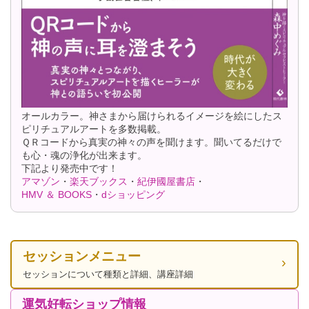
オールカラー。神さまから届けられるイメージを絵にしたス
ピリチュアルアートを多数掲載。
ＱＲコードから真実の神々の声を聞けます。聞いてるだけで
も心・魂の浄化が出来ます。
下記より発売中です！
アマゾン
・
楽天ブックス
・
紀伊國屋書店
・
HMV ＆ BOOKS
・
dショッピング
セッションメニュー
セッションについて種類と詳細、講座詳細
運気好転ショップ情報