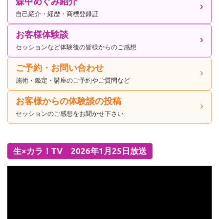
森中めぐみ紹介
自己紹介・経歴・商標登録証
お客様体験談
セッションなど体験後の皆様からのご感想
ご予約・お問い合わせ
施術・鑑定・講座のご予約やご質問など
お客様からの体験談の投稿
セッションのご感想をお聞かせ下さい
生×カラ！TV 2026年1月25日放送