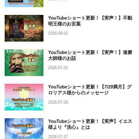
YouTubeショート更新！【実声！】不動
明王様のお言葉
2026-08-02
YouTubeショート更新！【実声！】達磨
大師様のお話
2026-07-31
YouTubeショート更新！【7/29満月】グ
ロリアス様からのメッセージ
2026-07-29
YouTubeショート更新！【実声】イエス
様より『洗心』とは
2026-07-27