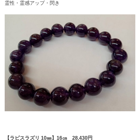
霊性・霊感アップ・閃き
【ラピスラズリ 10㎜】16㎝ 28,430円