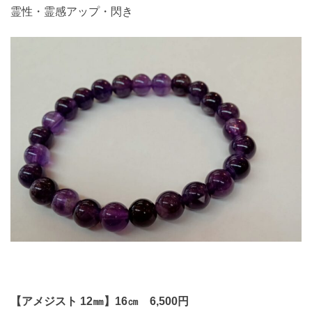
霊性・霊感アップ・閃き
【アメジスト 12㎜】16㎝ 6,500円