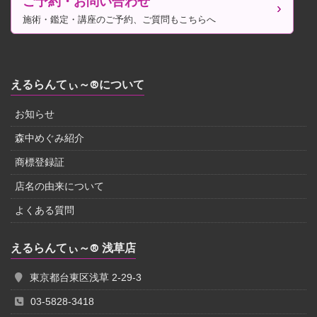
ご予約・お問い合わせ
施術・鑑定・講座のご予約、ご質問もこちらへ
えるらんてぃ～®について
お知らせ
森中めぐみ紹介
商標登録証
店名の由来について
よくある質問
えるらんてぃ～® 浅草店
東京都台東区浅草 2-29-3
03-5828-3418