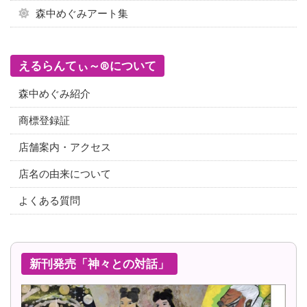
森中めぐみアート集
えるらんてぃ～®について
森中めぐみ紹介
商標登録証
店舗案内・アクセス
店名の由来について
よくある質問
新刊発売「神々との対話」