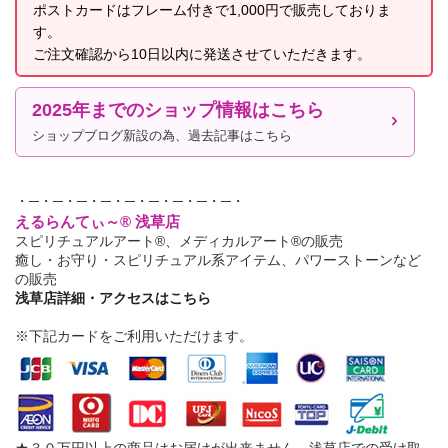
ポストカードはフレーム付きで1,000円で販売しておりま
す。
ご注文確認から10日以内に発送させていただきます。
2025年までのショップ情報はこちら
ショップブログ新設の為、過去記事はこちら
・─・─・─・─・─・─・─・─・─・
えるらんてぃ～® 浅草店
スピリチュアルアート®、メディカルアート®の販売
癒し・お守り・スピリチュアル系アイテム、パワーストーンなど
の販売
浅草店詳細・アクセスはこちら
※下記カードをご利用いただけます。
★３０万円以上の商品はお届けが出来ません。浅草店での受け取