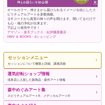
オールカラー。神さまから届けられるイメージを絵にしたス
ピリチュアルアートを多数掲載。
ＱＲコードから真実の神々の声を聞けます。聞いてるだけで
も心・魂の浄化が出来ます。
下記より発売中です！
アマゾン
・
楽天ブックス
・
紀伊國屋書店
・
HMV ＆ BOOKS
・
dショッピング
セッションメニュー
セッションについて種類と詳細、講座詳細
運気好転ショップ情報
浅草店に入荷した新商品・新作アート情報
森中めぐみアート集
スピリチュアルアート®、メディカルアート®