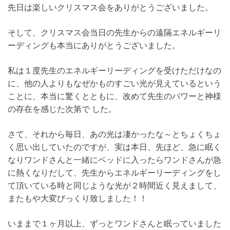
先日は楽しいクリスマス会をありがとうございました。
そして、クリスマス会当日の先生からの遠隔エネルギーリ
ーディングも本当にありがとうございました。
私は１度先生のエネルギーリーディングを受けただけなの
に、他の人よりもなぜかものすごい光が見えているという
ことに、本当に驚くとともに、改めて先生のパワーと神様
の存在を感じた次第で した。
さて、それから毎日、あの光は凄かったな～とちょくちょ
く思い出していたのですが、実は本日、先ほど、急に眠く
なりワンドさんと一緒にベッドに入ったらワンドさんが急
に熱くなりだして、先生からエネルギーリーディングをし
て頂いている時と同じような光が２時間近く見えまして、
またもや大変びっくり致しました！！
いままで１ヶ月以上、ずっとワンドさんと眠っていました