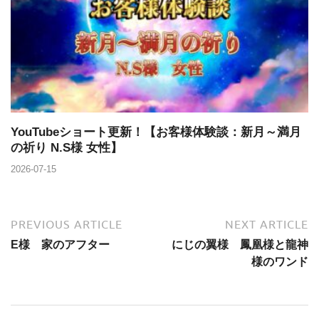
YouTubeショート更新！【お客様体験談：新月～満月
の祈り N.S様 女性】
2026-07-15
PREVIOUS ARTICLE
NEXT ARTICLE
E様 家のアフター
にじの翼様 鳳凰様と龍神
様のワンド