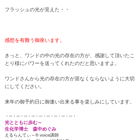
フラッシュの光が見えた・・
感想を有難う御座います。
きっと、ワンドの中の光の存在の方が、感謝して頂いたこ
とり様にパワーを送ってくれたのだと思いますよ。
ワンドさんから光の存在の方が居なくならないように大切
にしてください。
来年の御予約日に御逢い出来る事を楽しみにしています。
・─・─・─・─・─・─・─・─・─・
光とともに歩む～
生化学博士 森中めぐみ
えるらんてぃ～® voice講師