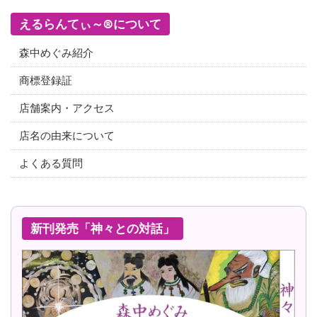
えるらんてぃ～®について
森中めぐみ紹介
商標登録証
店舗案内・アクセス
店名の由来について
よくある質問
新刊発売「神々との対話」