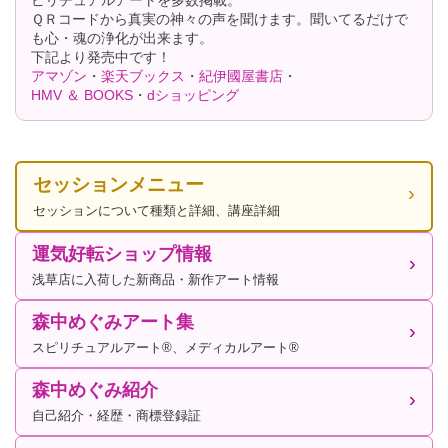
ＱＲコードから真実の神々の声を聞けます。聞いてるだけで
も心・魂の浄化が出来ます。
下記より発売中です！
アマゾン
・
楽天ブックス
・
紀伊國屋書店
・
HMV ＆ BOOKS
・
dショッピング
セッションメニュー
セッションについて種類と詳細、講座詳細
運気好転ショップ情報
浅草店に入荷した新商品・新作アート情報
森中めぐみアート集
スピリチュアルアート®、メディカルアート®
森中めぐみ紹介
自己紹介・経歴・商標登録証