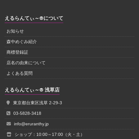
えるらんてぃ～®について
お知らせ
森中めぐみ紹介
商標登録証
店名の由来について
よくある質問
えるらんてぃ～® 浅草店
東京都台東区浅草 2-29-3
03-5828-3418
info@eruranthy.jp
ショップ：10:00～17:00（火・土）