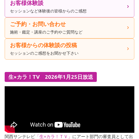
お客様体験談
セッションなど体験後の皆様からのご感想
ご予約・お問い合わせ
施術・鑑定・講座のご予約やご質問など
お客様からの体験談の投稿
セッションのご感想をお聞かせ下さい
生×カラ！TV 2026年1月25日放送
関西サンテレビ
「生×カラ！ＴＶ」
にアート部門の審査員として出