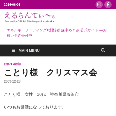
2026-08-08
えるらんて
エネルギーリーディング®創始者
森中めぐみ｜お祓い・セッション
ぃ～®
エネルギーリーディング®創始者 森中めぐみ 公式サイト ―お
予約受付中
祓い予約受付中―
MAIN MENU
お客様体験談
ことり様 クリスマス会
2009-12-28
ことり様 女性 30代 神奈川県藤沢市
いつもお世話になっております。