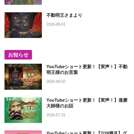
不動明王さまより
2026-08-01
お知らせ
YouTubeショート更新！【実声！】不動
明王様のお言葉
2026-08-02
YouTubeショート更新！【実声！】達磨
大師様のお話
2026-07-31
YouTubeショート更新！【7/29満月】グ