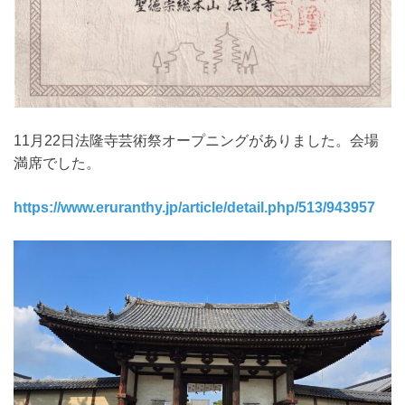
11月22日法隆寺芸術祭オープニングがありました。会場
満席でした。
https://www.eruranthy.jp/article/detail.php/513/943957