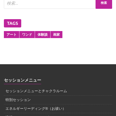
TAGS
アート
ワンド
体験談
画家
セッションメニュー
セッションメニューとチャクラルーム
特別セッション
エネルギーリーディング®（お祓い）