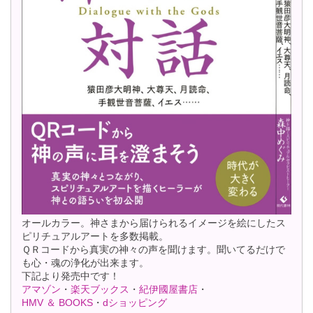
オールカラー。神さまから届けられるイメージを絵にしたス
ピリチュアルアートを多数掲載。
ＱＲコードから真実の神々の声を聞けます。聞いてるだけで
も心・魂の浄化が出来ます。
下記より発売中です！
アマゾン
・
楽天ブックス
・
紀伊國屋書店
・
HMV ＆ BOOKS
・
dショッピング