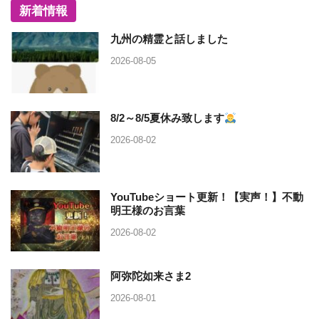
新着情報
九州の精霊と話しました
2026-08-05
8/2～8/5夏休み致します
2026-08-02
YouTubeショート更新！【実声！】不動
明王様のお言葉
2026-08-02
阿弥陀如来さま2
2026-08-01