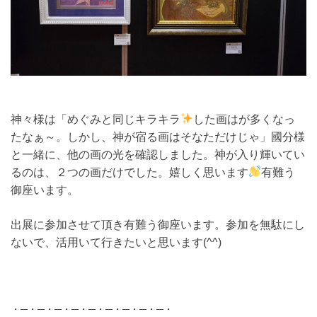
神々様は「めぐみと同じキラキラ
した画はが多くなっ
たなぁ～。しかし、神が宿る画はそなただけじゃ」國分様
と一緒に、他の画の光を確認しました。神が入り輝いてい
るのは、２つの画だけでした。嬉しく思います
有難う
御座います。
出展に参加させて頂き有難う御座います。参加を無駄にし
ないで、活用いて行きたいと思います(^^)
・─・─・─・─・─・─・─・─・─・