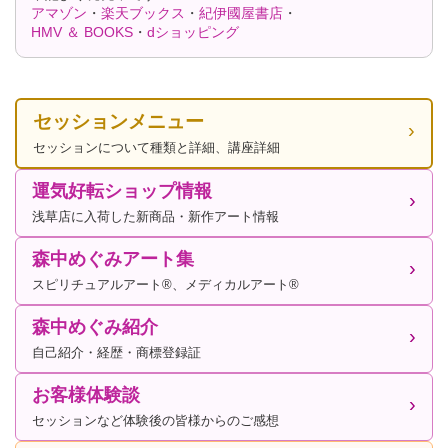
アマゾン
・
楽天ブックス
・
紀伊國屋書店
・
HMV ＆ BOOKS
・
dショッピング
セッションメニュー
セッションについて種類と詳細、講座詳細
運気好転ショップ情報
浅草店に入荷した新商品・新作アート情報
森中めぐみアート集
スピリチュアルアート®、メディカルアート®
森中めぐみ紹介
自己紹介・経歴・商標登録証
お客様体験談
セッションなど体験後の皆様からのご感想