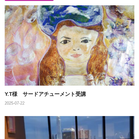
Y.T様 サードアチューメント受講
2025-07-22