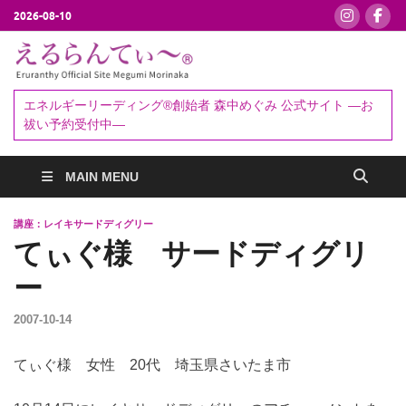
2026-08-10
えるらんて
エネルギーリーディング®創始者
森中めぐみ｜お祓い・セッション
ぃ～®
エネルギーリーディング®創始者 森中めぐみ 公式サイト ―お
予約受付中
祓い予約受付中―
MAIN MENU
講座：レイキサードディグリー
てぃぐ様 サードディグリ
ー
2007-10-14
てぃぐ様 女性 20代 埼玉県さいたま市