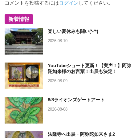
コメントを投稿するには
ログイン
してください。
新着情報
楽しい夏休みも闘い(‘-‘*)
2026-08-10
YouTubeショート更新！【実声！】阿弥
陀如来様のお言葉！出展も決定！
2026-08-09
8/8ライオンズゲートアート
2026-08-08
法隆寺へ出展・阿弥陀如来さま2