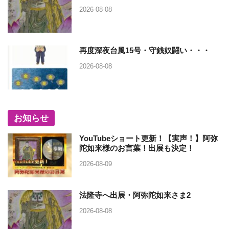
2026-08-08
再度深夜台風15号・守銭奴闘い・・・
2026-08-08
お知らせ
YouTubeショート更新！【実声！】阿弥
陀如来様のお言葉！出展も決定！
2026-08-09
法隆寺へ出展・阿弥陀如来さま2
2026-08-08