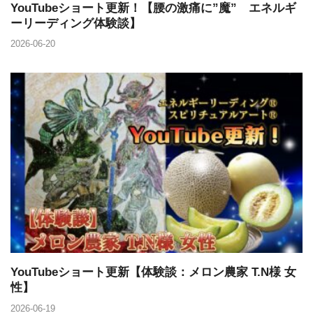
YouTubeショート更新！【腰の激痛に”魔” エネルギ
ーリーディング体験談】
2026-06-20
YouTubeショート更新【体験談：メロン農家 T.N様 女
性】
2026-06-19