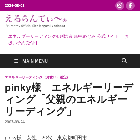
2026-08-08
えるらんて
エネルギーリーディング®創始者
森中めぐみ｜お祓い・セッション
ぃ～®
エネルギーリーディング®創始者 森中めぐみ 公式サイト ―お
予約受付中
祓い予約受付中―
MAIN MENU
エネルギーリーディング（お祓い・鑑定）
pinky様 エネルギーリーデ
ィング「父親のエネルギー
リーディング」
2007-09-24
pinky様 女性 20代 東京都町田市