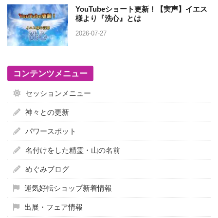
YouTubeショート更新！【実声】イエス
様より『洗心』とは
2026-07-27
コンテンツメニュー
セッションメニュー
神々との更新
パワースポット
名付けをした精霊・山の名前
めぐみブログ
運気好転ショップ新着情報
出展・フェア情報