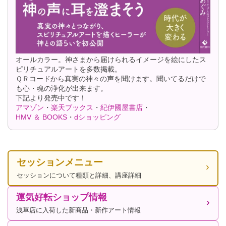
オールカラー。神さまから届けられるイメージを絵にしたス
ピリチュアルアートを多数掲載。
ＱＲコードから真実の神々の声を聞けます。聞いてるだけで
も心・魂の浄化が出来ます。
下記より発売中です！
アマゾン
・
楽天ブックス
・
紀伊國屋書店
・
HMV ＆ BOOKS
・
dショッピング
セッションメニュー
セッションについて種類と詳細、講座詳細
運気好転ショップ情報
浅草店に入荷した新商品・新作アート情報