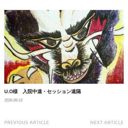
U.O様 入院中遠・セッション遠隔
2026-06-10
PREVIOUS ARTICLE
NEXT ARTICLE