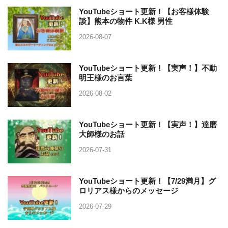
YouTubeショート更新！【お客様体験
談】熊本の物件 K.K様 男性
2026-08-07
YouTubeショート更新！【実声！】不動
明王様のお言葉
2026-08-02
YouTubeショート更新！【実声！】達磨
大師様のお話
2026-07-31
YouTubeショート更新！【7/29満月】グ
ロリアス様からのメッセージ
2026-07-29