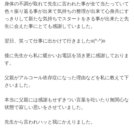
身体の不調が取れて先生に言われた事が全て当たっていて
色々振り返る事が出来て気持ちの整理が出来て心身共にす
っきりして新たな気持ちでスタートをきる事が出来たと先
生に会えた事にとても感謝していました。
翌日、笑って仕事に出かけて行きましたo(^-^)o
後に先生から私に暖かいお電話を頂き更に感謝しておりま
す。
父親がアルコール依存症になった理由などを私に教えて下
さいました。
本当に父親には感謝もせずきつい言葉を吐いたり無関心な
状態で寂しい思いをさせていました。
先生から言われハッと我にかえりました。