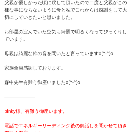
父親が優しかった頃に戻して頂いたので二度と父親がこの
様な事にならないように母と私でこれからは感謝をして大
切にしていきたいと思いました。
お部屋の淀んでいた空気も綺麗で明るくなってびっくりし
ています。
母親は綺麗な鈴の音を聞いたと言っていますo(^-^)o
家族全員感謝しております。
森中先生有難う御座いましたo(^-^)o
——————–
pinky様、有難う御座います。
電話でエネルギーリーディング後の御話しを聞かせて頂き