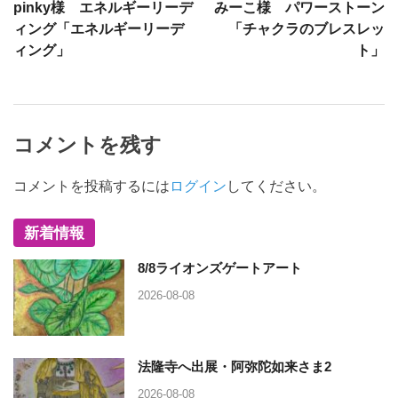
pinky様 エネルギーリーデ
みーこ様 パワーストーン
ィング「エネルギーリーデ
「チャクラのブレスレッ
ィング」
ト」
コメントを残す
コメントを投稿するには
ログイン
してください。
新着情報
8/8ライオンズゲートアート
2026-08-08
法隆寺へ出展・阿弥陀如来さま2
2026-08-08