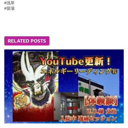
#浅草
#苗場
RELATED POSTS