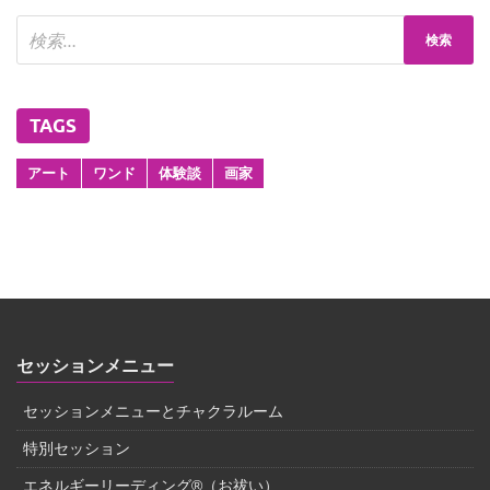
TAGS
アート
ワンド
体験談
画家
セッションメニュー
セッションメニューとチャクラルーム
特別セッション
エネルギーリーディング®（お祓い）