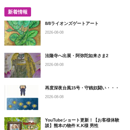
新着情報
8/8ライオンズゲートアート
2026-08-08
法隆寺へ出展・阿弥陀如来さま2
2026-08-08
再度深夜台風15号・守銭奴闘い・・・
2026-08-08
YouTubeショート更新！【お客様体験
談】熊本の物件 K.K様 男性