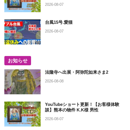
2026-08-07
台風15号.愛猫
2026-08-07
お知らせ
法隆寺へ出展・阿弥陀如来さま2
2026-08-08
YouTubeショート更新！【お客様体験
談】熊本の物件 K.K様 男性
2026-08-07