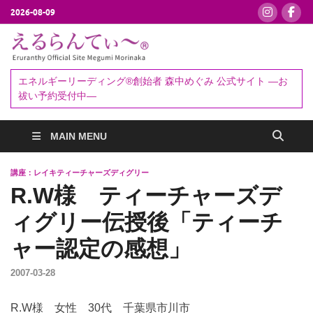
2026-08-09
えるらんて
エネルギーリーディング®創始者
森中めぐみ｜お祓い・セッション
ぃ～®
エネルギーリーディング®創始者 森中めぐみ 公式サイト ―お
予約受付中
祓い予約受付中―
MAIN MENU
講座：レイキティーチャーズディグリー
R.W様 ティーチャーズデ
ィグリー伝授後「ティーチ
ャー認定の感想」
2007-03-28
R.W様 女性 30代 千葉県市川市