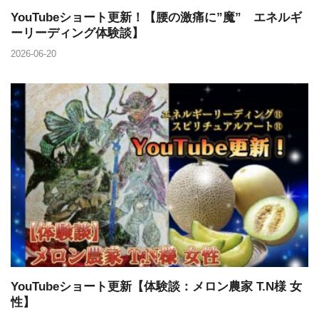
YouTubeショート更新！【腰の激痛に”魔” エネルギ
ーリーディング体験談】
2026-06-20
YouTubeショート更新【体験談：メロン農家 T.N様 女
性】