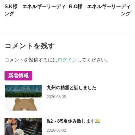
S.K様 エネルギーリーディ
R.O様 エネルギーリーディ
ング
ング
コメントを残す
コメントを投稿するには
ログイン
してください。
新着情報
九州の精霊と話しました
2026-08-05
8/2～8/5夏休み致します
2026-08-02