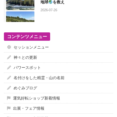
地球
を救え
2026-07-26
コンテンツメニュー
セッションメニュー
神々との更新
パワースポット
名付けをした精霊・山の名前
めぐみブログ
運気好転ショップ新着情報
出展・フェア情報