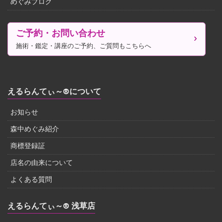
めぐみブログ
ご予約・お問い合わせ
施術・鑑定・講座のご予約、ご質問もこちらへ
えるらんてぃ～®について
お知らせ
森中めぐみ紹介
商標登録証
店名の由来について
よくある質問
えるらんてぃ～® 浅草店