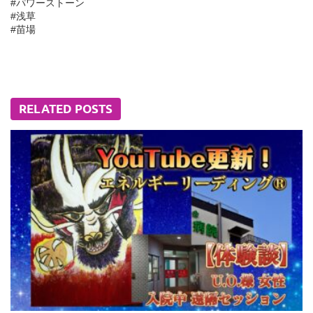
#パワーストーン
#浅草
#苗場
RELATED POSTS