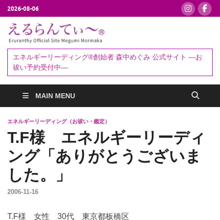
2026-08-06
えるらんて
エネルギーリーディング®創始者
森中めぐみ｜お祓い・セッション
ぃ～®
エネルギーリーディング®創始者 森中めぐみ 公式サイト ―お
予約受付中
祓い予約受付中―
MAIN MENU
エネルギーリーディング（お祓い・鑑定）
T.F様 エネルギーリーディ
ング「ありがとうございま
した。」
2006-11-16
T.F様 女性 30代 東京都板橋区