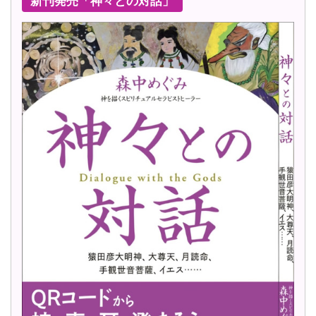
新刊発売「神々との対話」