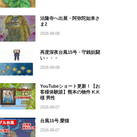
法隆寺へ出展・阿弥陀如来さ
ま2
2026-08-08
再度深夜台風15号・守銭奴闘
い・・・
2026-08-08
YouTubeショート更新！【お
客様体験談】熊本の物件 K.K
様 男性
2026-08-07
台風15号.愛猫
2026-08-07