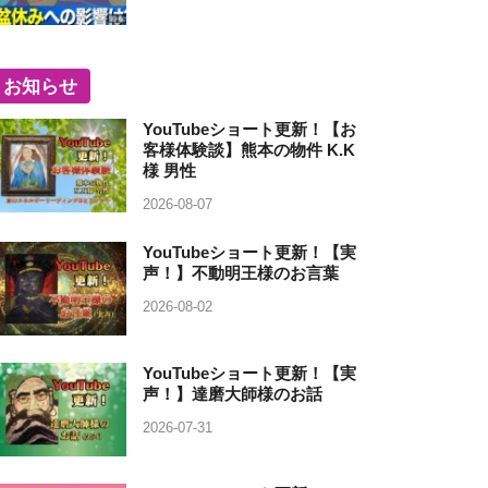
お知らせ
YouTubeショート更新！【お
客様体験談】熊本の物件 K.K
様 男性
2026-08-07
YouTubeショート更新！【実
声！】不動明王様のお言葉
2026-08-02
YouTubeショート更新！【実
声！】達磨大師様のお話
2026-07-31