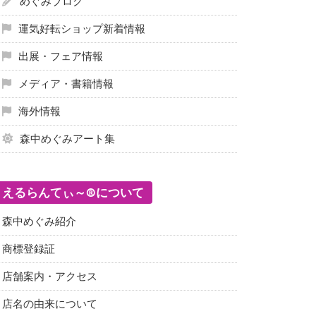
めぐみブログ
運気好転ショップ新着情報
出展・フェア情報
メディア・書籍情報
海外情報
森中めぐみアート集
えるらんてぃ～®について
森中めぐみ紹介
商標登録証
店舗案内・アクセス
店名の由来について