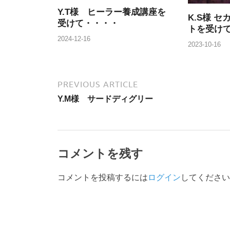
Y.T様 ヒーラー養成講座を
K.S様 
受けて・・・・
トを受け
2024-12-16
2023-10-16
PREVIOUS ARTICLE
Y.M様 サードディグリー
コメントを残す
コメントを投稿するには
ログイン
してください