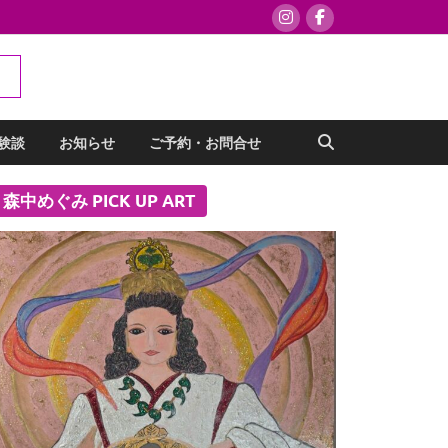
験談
お知らせ
ご予約・お問合せ
森中めぐみ PICK UP ART