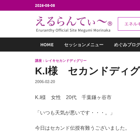
2026-08-08
え
エネル
エネルギー
HOME
セッションメニュー
めぐみブロ
講座：レイキセカンドディグリー
K.I様 セカンドディ
2006-02-20
K.I様 女性 20代 千葉鎌ヶ谷市
「いつも天気が悪いです・・・。」
今日はセカンド伝授有難うございました。