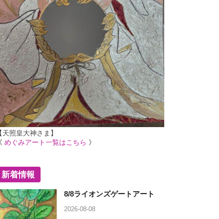
【天照皇大神さま】
《
めぐみアート一覧はこちら
》
新着情報
8/8ライオンズゲートアート
2026-08-08