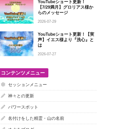
YouTubeショート更新！
【7/29満月】グロリアス様か
らのメッセージ
2026-07-29
YouTubeショート更新！【実
声】イエス様より『洗心』と
は
2026-07-27
コンテンツメニュー
セッションメニュー
神々との更新
パワースポット
名付けをした精霊・山の名前