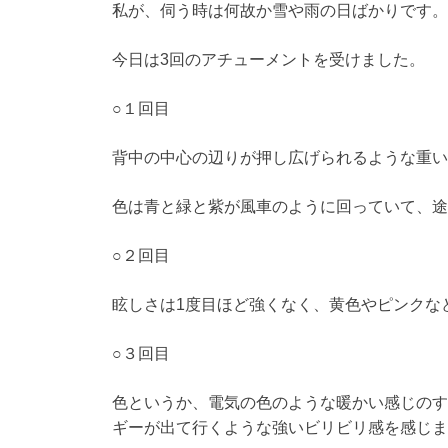
私が、伺う時は何故か雪や雨の日ばかりです。
今日は3回のアチューメントを受けました。
○１回目
背中の中心の辺りが押し広げられるような重い
色は青と緑と紫が風車のように回っていて、途
○２回目
眩しさは1度目ほど強くなく、黄色やピンクな
○３回目
色というか、電気の色のような暖かい感じのす
ギーが出て行くような強いビリビリ感を感じま