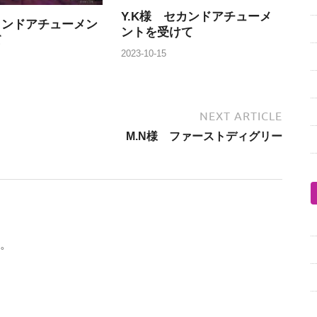
Y.K様 セカンドアチューメ
セカンドアチューメン
ントを受けて
て
2023-10-15
NEXT ARTICLE
M.N様 ファーストディグリー
。