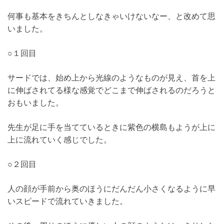
何事も基本をきちんとしなきゃいけないなー、と改めて思
いました。
○１回目
サードでは、始め上から光線のようなものが見え、首を上
に伸ばされてる様な感覚でどこまで伸ばされるのだろうと
おもいました。
先生が足に手を当てているときに紫色の横島もようが上に
上に流れていく感じでした。
○２回目
人の顔が手前から奥のほうにだんだん小さくなるように早
いスピードで流れていきました。