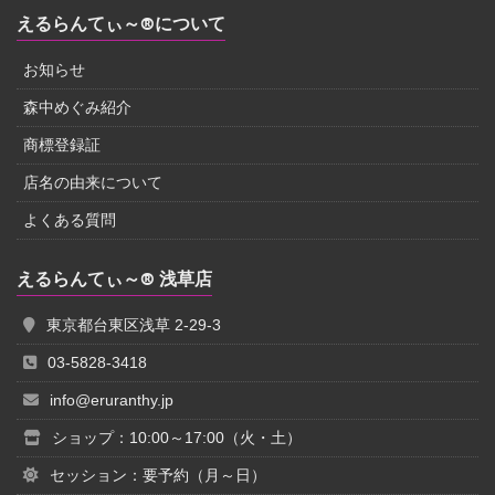
えるらんてぃ～®について
お知らせ
森中めぐみ紹介
商標登録証
店名の由来について
よくある質問
えるらんてぃ～® 浅草店
東京都台東区浅草 2-29-3
03-5828-3418
info@eruranthy.jp
ショップ：10:00～17:00（火・土）
セッション：要予約（月～日）