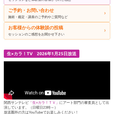
ご予約・お問い合わせ
施術・鑑定・講座のご予約やご質問など
お客様からの体験談の投稿
セッションのご感想をお聞かせ下さい
生×カラ！TV 2026年1月25日放送
関西サンテレビ
「生×カラ！ＴＶ」
にアート部門の審査員として出
演しています。（日曜日23時～）
放送圏外の方はYouTubeでお楽しみください！