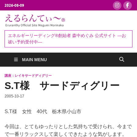
2026-08-09
えるらんて
エネルギーリーディング®創始者
森中めぐみ｜お祓い・セッション
ぃ～®
エネルギーリーディング®創始者 森中めぐみ 公式サイト ―お
予約受付中
祓い予約受付中―
MAIN MENU
講座：レイキサードディグリー
S.T様 サードディグリー
2005-10-17
S.T様 女性 40代 栃木県小山市
今回は、とてもゆったりとした気持ちで受けられ、今まで
で一番リラックスして楽しくできたような気がします。