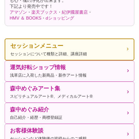
も心・魂の浄化が出来ます。
下記より発売中です！
アマゾン
・
楽天ブックス
・
紀伊國屋書店
・
HMV ＆ BOOKS
・
dショッピング
セッションメニュー
セッションについて種類と詳細、講座詳細
運気好転ショップ情報
浅草店に入荷した新商品・新作アート情報
森中めぐみアート集
スピリチュアルアート®、メディカルアート®
森中めぐみ紹介
自己紹介・経歴・商標登録証
お客様体験談
セッションなど体験後の皆様からのご感想