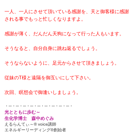
一人、一人にさせて頂いている感謝を、天と御客様に感謝
される事でもっと忙しくなりますよ。
感謝が薄く、だんだん天狗になって行った人もいます。
そうなると、自分自身に跳ね返るでしょう。
そうならないように、足元からさせて頂きましょう。
従妹のT様と遠隔を御互いにして下さい。
次回、瞑想会で御逢いしましょう。
・─・─・─・─・─・─・─・─・─・
光とともに歩む～
生化学博士 森中めぐみ
えるらんてぃ～® voice講師
エネルギーリーディング®創始者