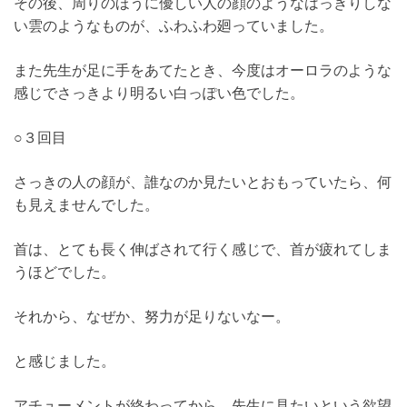
その後、周りのほうに優しい人の顔のようなはっきりしな
い雲のようなものが、ふわふわ廻っていました。
また先生が足に手をあてたとき、今度はオーロラのような
感じでさっきより明るい白っぽい色でした。
○３回目
さっきの人の顔が、誰なのか見たいとおもっていたら、何
も見えませんでした。
首は、とても長く伸ばされて行く感じで、首が疲れてしま
うほどでした。
それから、なぜか、努力が足りないなー。
と感じました。
アチューメントが終わってから、先生に見たいという欲望