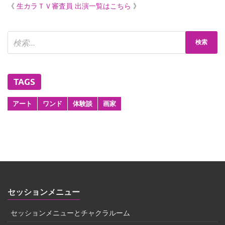
《
生カラＴＶ審査員 出演一覧はこちら
》
TAGS
アート
ワンド
体験談
画家
セッションメニュー
セッションメニューとチャクラルーム