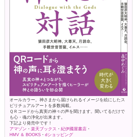
オールカラー。神さまから届けられるイメージを絵にしたス
ピリチュアルアートを多数掲載。
ＱＲコードから真実の神々の声を聞けます。聞いてるだけで
も心・魂の浄化が出来ます。
下記より発売中です！
アマゾン
・
楽天ブックス
・
紀伊國屋書店
・
HMV ＆ BOOKS
・
dショッピング