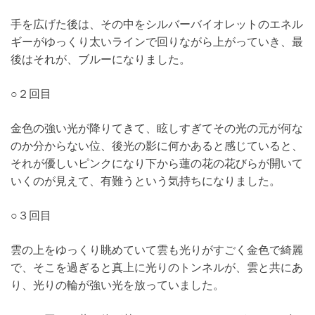
手を広げた後は、その中をシルバーバイオレットのエネル
ギーがゆっくり太いラインで回りながら上がっていき、最
後はそれが、ブルーになりました。
○２回目
金色の強い光が降りてきて、眩しすぎてその光の元が何な
のか分からない位、後光の影に何かあると感じていると、
それが優しいピンクになり下から蓮の花の花びらが開いて
いくのが見えて、有難うという気持ちになりました。
○３回目
雲の上をゆっくり眺めていて雲も光りがすごく金色で綺麗
で、そこを過ぎると真上に光りのトンネルが、雲と共にあ
り、光りの輪が強い光を放っていました。