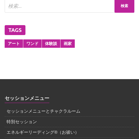
TAGS
アート
ワンド
体験談
画家
セッションメニュー
セッションメニューとチャクラルーム
特別セッション
エネルギーリーディング®（お祓い）