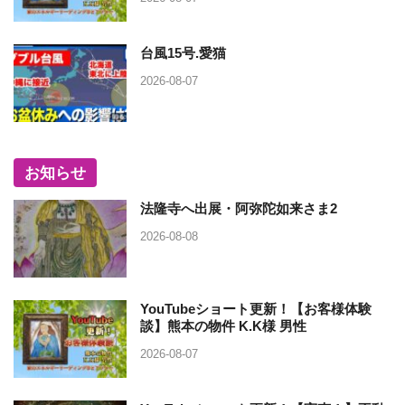
台風15号.愛猫
2026-08-07
お知らせ
法隆寺へ出展・阿弥陀如来さま2
2026-08-08
YouTubeショート更新！【お客様体験
談】熊本の物件 K.K様 男性
2026-08-07