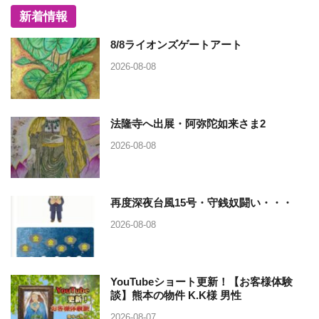
新着情報
8/8ライオンズゲートアート
2026-08-08
法隆寺へ出展・阿弥陀如来さま2
2026-08-08
再度深夜台風15号・守銭奴闘い・・・
2026-08-08
YouTubeショート更新！【お客様体験
談】熊本の物件 K.K様 男性
2026-08-07