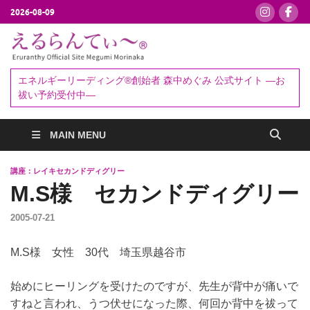
2026-08-09
えるらんて
エネルギーリーディング®創始者
森中めぐみ｜お祓い・セッション
ぃ～®
エネルギーリーディング®創始者 森中めぐみ 公式サイト ―お
予約受付中
祓い予約受付中―
MAIN MENU
講座：レイキセカンドディグリー
M.S様 セカンドディグリー
2005-07-21
M.S様 女性 30代 埼玉県越谷市
始めにヒーリングを受けたのですが、先生が背中が痛いで
すねと言われ、うつ伏せになった際、何回か背中を祓って