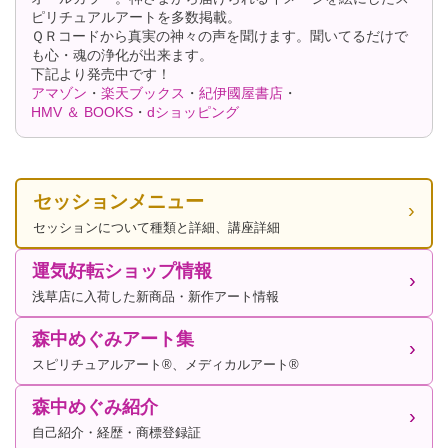
ピリチュアルアートを多数掲載。
ＱＲコードから真実の神々の声を聞けます。聞いてるだけで
も心・魂の浄化が出来ます。
下記より発売中です！
アマゾン
・
楽天ブックス
・
紀伊國屋書店
・
HMV ＆ BOOKS
・
dショッピング
セッションメニュー
セッションについて種類と詳細、講座詳細
運気好転ショップ情報
浅草店に入荷した新商品・新作アート情報
森中めぐみアート集
スピリチュアルアート®、メディカルアート®
森中めぐみ紹介
自己紹介・経歴・商標登録証