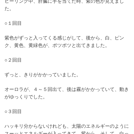
ヒーリング中、肝臓に手を当てた時、紫の色が見えまし
た。
○１回目
紫色がずっと入ってくる感じがして、後から、白、ピン
ク、黄色、黄緑色が、ポツポツと出てきました。
○２回目
ずっと、きりがかかっていました。
オーロラが、４～５回出て、後は霧がかかっていて、動き
がゆっくりでした。
○３回目
ハッキリ分からないけれども、太陽のエネルギーのように
スーッとエネルギーが入ってきて、紫から、そして、白っ