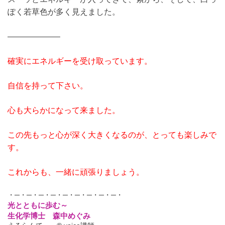
ぽく若草色が多く見えました。
——————–
確実にエネルギーを受け取っています。
自信を持って下さい。
心も大らかになって来ました。
この先もっと心が深く大きくなるのが、とっても楽しみで
す。
これからも、一緒に頑張りましょう。
・─・─・─・─・─・─・─・─・─・
光とともに歩む～
生化学博士 森中めぐみ