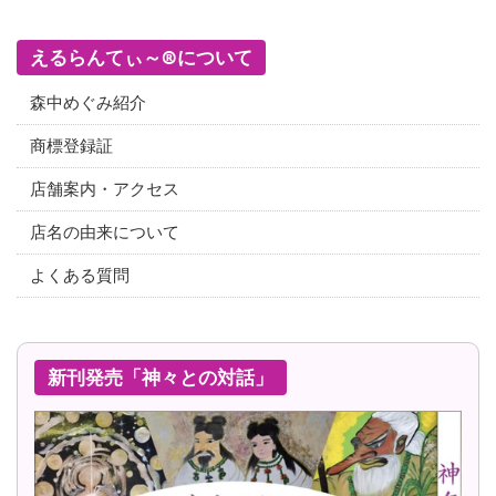
えるらんてぃ～®について
森中めぐみ紹介
商標登録証
店舗案内・アクセス
店名の由来について
よくある質問
新刊発売「神々との対話」