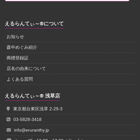
えるらんてぃ～®について
お知らせ
森中めぐみ紹介
商標登録証
店名の由来について
よくある質問
えるらんてぃ～® 浅草店
東京都台東区浅草 2-29-3
03-5828-3418
info@eruranthy.jp