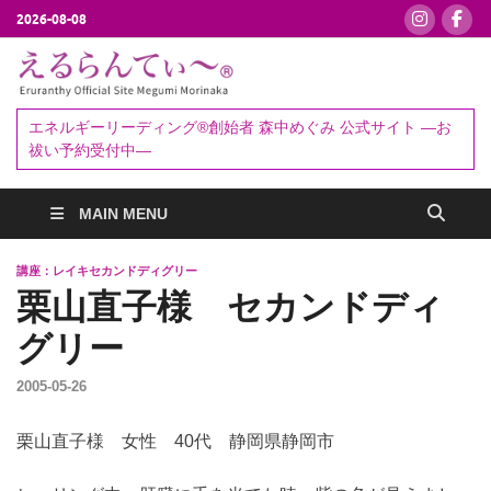
2026-08-08
えるらんて
エネルギーリーディング®創始者
森中めぐみ｜お祓い・セッション
ぃ～®
エネルギーリーディング®創始者 森中めぐみ 公式サイト ―お
予約受付中
祓い予約受付中―
MAIN MENU
講座：レイキセカンドディグリー
栗山直子様 セカンドディ
グリー
2005-05-26
栗山直子様 女性 40代 静岡県静岡市