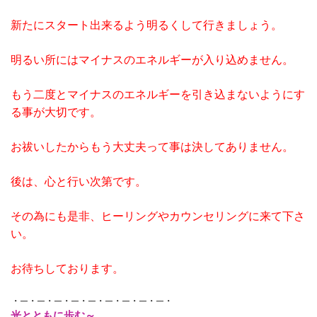
新たにスタート出来るよう明るくして行きましょう。
明るい所にはマイナスのエネルギーが入り込めません。
もう二度とマイナスのエネルギーを引き込まないようにす
る事が大切です。
お祓いしたからもう大丈夫って事は決してありません。
後は、心と行い次第です。
その為にも是非、ヒーリングやカウンセリングに来て下さ
い。
お待ちしております。
・─・─・─・─・─・─・─・─・─・
光とともに歩む～