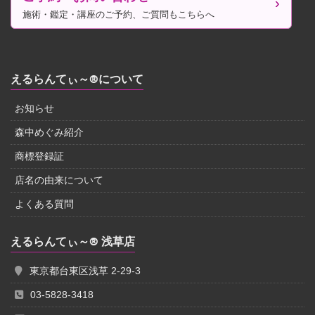
施術・鑑定・講座のご予約、ご質問もこちらへ
えるらんてぃ～®について
お知らせ
森中めぐみ紹介
商標登録証
店名の由来について
よくある質問
えるらんてぃ～® 浅草店
東京都台東区浅草 2-29-3
03-5828-3418