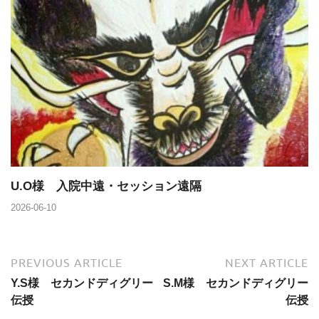
U.O様 入院中遠・セッション遠隔
2026-06-10
PREVIOUS ARTICLE
NEXT ARTICLE
Y.S様 セカンドディグリー
S.M様 セカンドディグリー
伝授
伝授