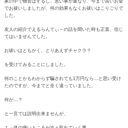
家の中で物音はするし、悪い事が重なり、今まで高いお金
でお祓いしましたが、何の効果もなくお祓いはこりごりで
した。
友人の紹介でえるらんてぃ～の話を聞いた時も正直、信じ
てはいませんでした。
お祓いはともかく、とりあえずチャクラ？
を受けてみることにしました。
何のことかもわからず騙されても1万円なら…と思い受け
たのですが、今までと全く違っていました。
何が…？
と一言では説明出来ませんが、
１：体の痛いところが次々取れていく事。