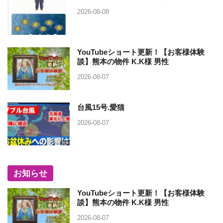
2026-08-08
YouTubeショート更新！【お客様体験
談】熊本の物件 K.K様 男性
2026-08-07
台風15号.愛猫
2026-08-07
お知らせ
YouTubeショート更新！【お客様体験
談】熊本の物件 K.K様 男性
2026-08-07