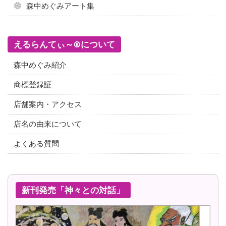
森中めぐみアート集
えるらんてぃ～®について
森中めぐみ紹介
商標登録証
店舗案内・アクセス
店名の由来について
よくある質問
新刊発売「神々との対話」