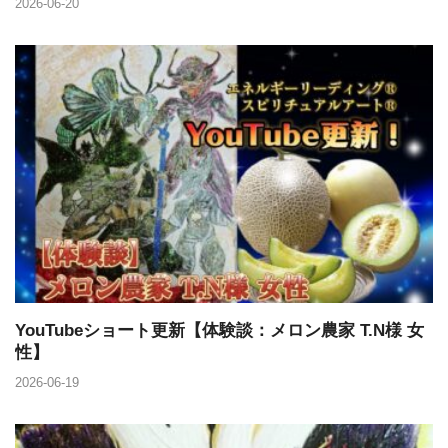
2026-06-20
YouTubeショート更新【体験談：メロン農家 T.N様 女
性】
2026-06-19