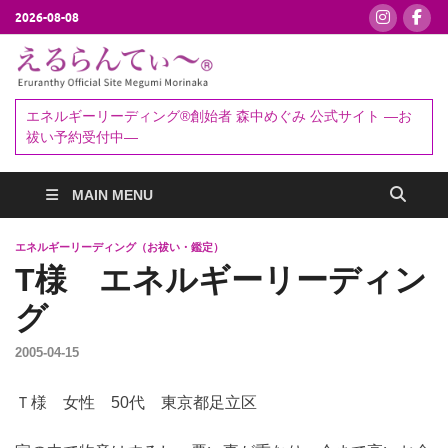
2026-08-08
えるらんて
エネルギーリーディング®創始者
森中めぐみ｜お祓い・セッション
ぃ～®
エネルギーリーディング®創始者 森中めぐみ 公式サイト ―お
予約受付中
祓い予約受付中―
MAIN MENU
エネルギーリーディング（お祓い・鑑定）
T様 エネルギーリーディン
グ
2005-04-15
Ｔ様 女性 50代 東京都足立区