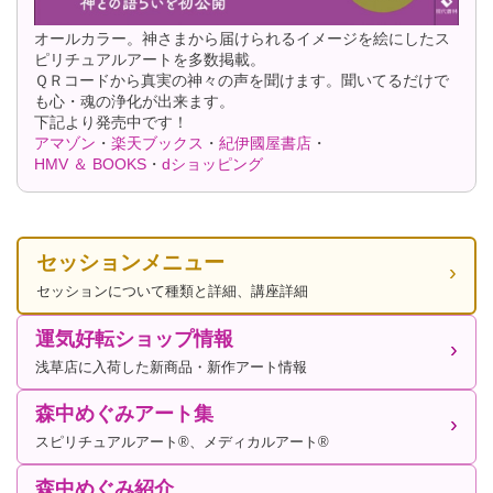
オールカラー。神さまから届けられるイメージを絵にしたス
ピリチュアルアートを多数掲載。
ＱＲコードから真実の神々の声を聞けます。聞いてるだけで
も心・魂の浄化が出来ます。
下記より発売中です！
アマゾン
・
楽天ブックス
・
紀伊國屋書店
・
HMV ＆ BOOKS
・
dショッピング
セッションメニュー
セッションについて種類と詳細、講座詳細
運気好転ショップ情報
浅草店に入荷した新商品・新作アート情報
森中めぐみアート集
スピリチュアルアート®、メディカルアート®
森中めぐみ紹介