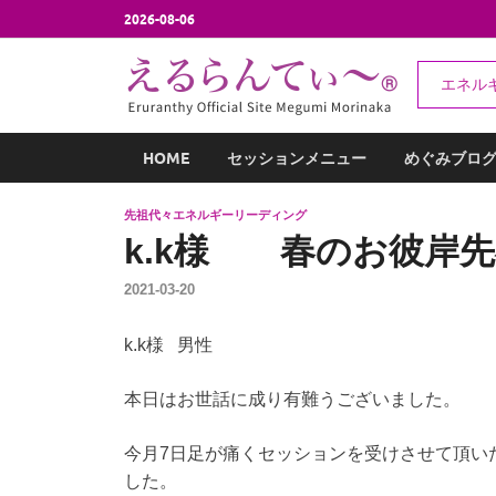
2026-08-06
え
エネル
エネルギー
HOME
セッションメニュー
めぐみブロ
先祖代々エネルギーリーディング
k.k様 春のお彼岸
2021-03-20
k.k様 男性
本日はお世話に成り有難うございました。
今月7日足が痛くセッションを受けさせて頂い
した。