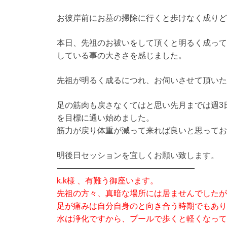
お彼岸前にお墓の掃除に行くと歩けなく成りど
本日、先祖のお祓いをして頂くと明るく成って
している事の大きさを感じました。
先祖が明るく成るにつれ、お伺いさせて頂いた
足の筋肉も戻さなくてはと思い先月までは週3
を目標に通い始めました。
筋力が戻り体重が減って来れば良いと思ってお
明後日セッションを宜しくお願い致します。
—————————————————
k.k様 、有難う御座います。
先祖の方々、真暗な場所には居ませんでしたが
足が痛みは自分自身のと向き合う時期でもあり
水は浄化ですから、プールで歩くと軽くなって