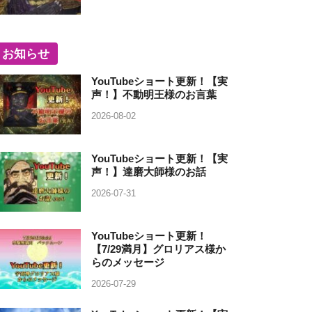
お知らせ
YouTubeショート更新！【実
声！】不動明王様のお言葉
2026-08-02
YouTubeショート更新！【実
声！】達磨大師様のお話
2026-07-31
YouTubeショート更新！
【7/29満月】グロリアス様か
らのメッセージ
2026-07-29