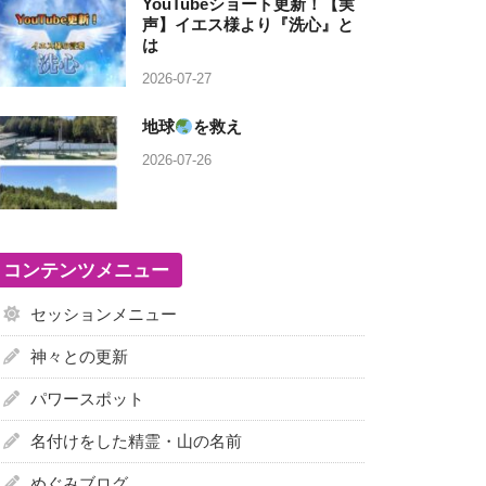
YouTubeショート更新！【実
声】イエス様より『洗心』と
は
2026-07-27
地球
を救え
2026-07-26
コンテンツメニュー
セッションメニュー
神々との更新
パワースポット
名付けをした精霊・山の名前
めぐみブログ