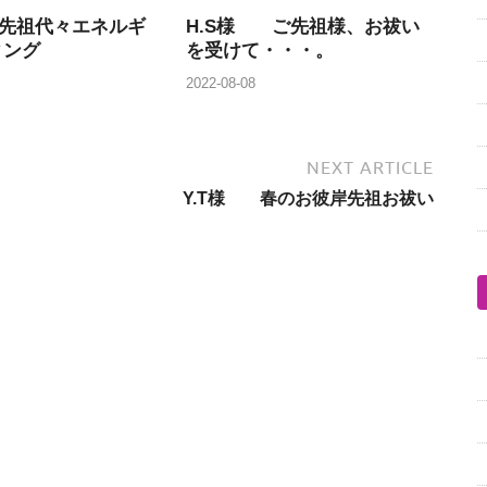
 先祖代々エネルギ
H.S様 ご先祖様、お祓い
ィング
を受けて・・・。
2022-08-08
NEXT ARTICLE
Y.T様 春のお彼岸先祖お祓い