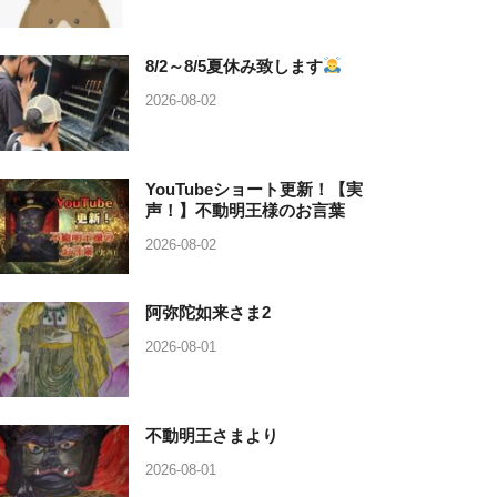
8/2～8/5夏休み致します
2026-08-02
YouTubeショート更新！【実
声！】不動明王様のお言葉
2026-08-02
阿弥陀如来さま2
2026-08-01
不動明王さまより
2026-08-01