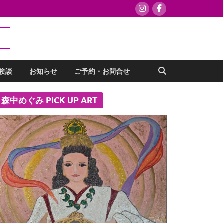
験談
お知らせ
ご予約・お問合せ
森中めぐみ PICK UP ART