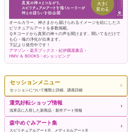
オールカラー。神さまから届けられるイメージを絵にしたス
ピリチュアルアートを多数掲載。
ＱＲコードから真実の神々の声を聞けます。聞いてるだけで
も心・魂の浄化が出来ます。
下記より発売中です！
アマゾン
・
楽天ブックス
・
紀伊國屋書店
・
HMV ＆ BOOKS
・
dショッピング
セッションメニュー
セッションについて種類と詳細、講座詳細
運気好転ショップ情報
浅草店に入荷した新商品・新作アート情報
森中めぐみアート集
スピリチュアルアート®、メディカルアート®