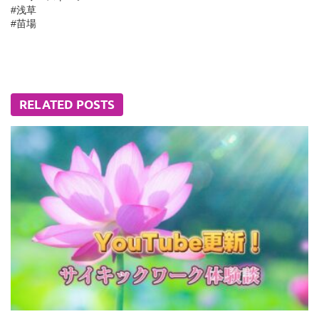
#浅草
#苗場
RELATED POSTS