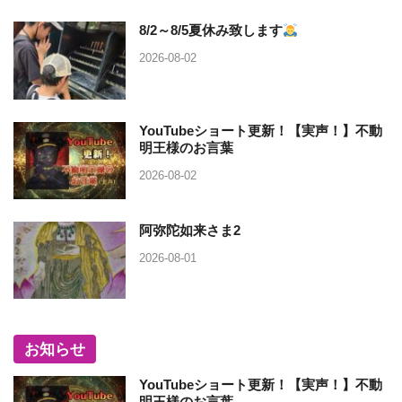
8/2～8/5夏休み致します
2026-08-02
YouTubeショート更新！【実声！】不動
明王様のお言葉
2026-08-02
阿弥陀如来さま2
2026-08-01
お知らせ
YouTubeショート更新！【実声！】不動
明王様のお言葉