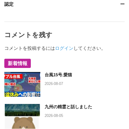
認定
ー
コメントを残す
コメントを投稿するには
ログイン
してください。
新着情報
台風15号.愛猫
2026-08-07
九州の精霊と話しました
2026-08-05