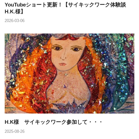
YouTubeショート更新！【サイキックワーク体験談
H.K.様】
2026-03-06
H.K様 サイキックワーク参加して・・・
2025-08-26