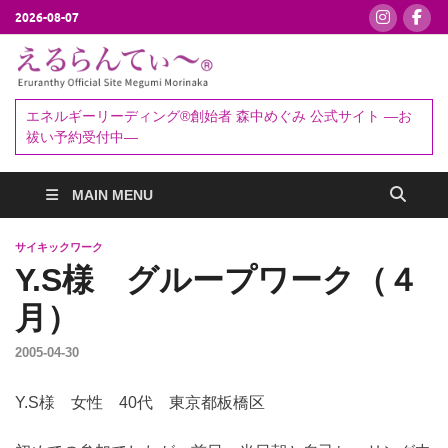
2026-08-07
えるらんて
エネルギーリーディング®創始者
森中めぐみ｜お祓い・セッション
ぃ～®
エネルギーリーディング®創始者 森中めぐみ 公式サイト ―お
予約受付中
祓い予約受付中―
MAIN MENU
サイキックワーク
Y.S様 グループワーク（４
月）
2005-04-30
Y.S様 女性 40代 東京都板橋区