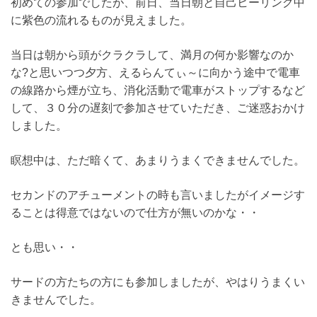
初めての参加でしたが、前日、当日朝と自己ヒーリング中
に紫色の流れるものが見えました。
当日は朝から頭がクラクラして、満月の何か影響なのか
な?と思いつつ夕方、えるらんてぃ～に向かう途中で電車
の線路から煙が立ち、消化活動で電車がストップするなど
して、３０分の遅刻で参加させていただき、ご迷惑おかけ
しました。
瞑想中は、ただ暗くて、あまりうまくできませんでした。
セカンドのアチューメントの時も言いましたがイメージす
ることは得意ではないので仕方が無いのかな・・
とも思い・・
サードの方たちの方にも参加しましたが、やはりうまくい
きませんでした。