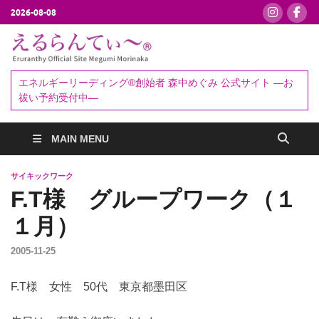
2026-08-08
えるらんて
エネルギーリーディング®創始者
森中めぐみ｜お祓い・セッション
ぃ～®
エネルギーリーディング®創始者 森中めぐみ 公式サイト ―お
予約受付中
祓い予約受付中―
MAIN MENU
サイキックワーク
F.T様 グループワーク（１
１月）
2005-11-25
F.T様 女性 50代 東京都墨田区