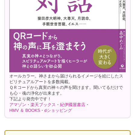
オールカラー。神さまから届けられるイメージを絵にしたス
ピリチュアルアートを多数掲載。
ＱＲコードから真実の神々の声を聞けます。聞いてるだけで
も心・魂の浄化が出来ます。
下記より発売中です！
アマゾン
・
楽天ブックス
・
紀伊國屋書店
・
HMV ＆ BOOKS
・
dショッピング