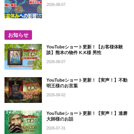
2026-08-07
お知らせ
YouTubeショート更新！【お客様体験
談】熊本の物件 K.K様 男性
2026-08-07
YouTubeショート更新！【実声！】不動
明王様のお言葉
2026-08-02
YouTubeショート更新！【実声！】達磨
大師様のお話
2026-07-31