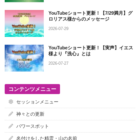
YouTubeショート更新！【7/29満月】グ
ロリアス様からのメッセージ
2026-07-29
YouTubeショート更新！【実声】イエス
様より『洗心』とは
2026-07-27
コンテンツメニュー
セッションメニュー
神々との更新
パワースポット
名付けをした精霊・山の名前