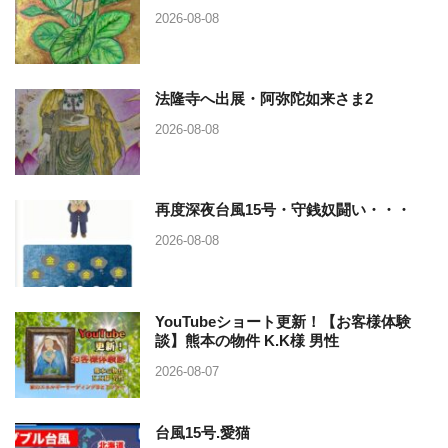
2026-08-08
法隆寺へ出展・阿弥陀如来さま2
2026-08-08
再度深夜台風15号・守銭奴闘い・・・
2026-08-08
YouTubeショート更新！【お客様体験
談】熊本の物件 K.K様 男性
2026-08-07
台風15号.愛猫