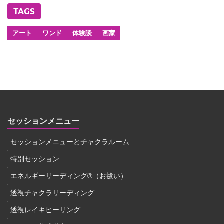
TAGS
アート
ワンド
体験談
画家
セッションメニュー
セッションメニューとチャクラルーム
特別セッション
エネルギーリーディング®（お祓い）
透視チャクラリーディング
透視レイキヒーリング