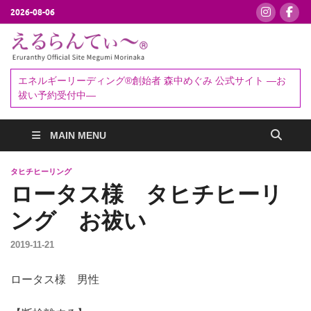
2026-08-06
えるらんて
エネルギーリーディング®創始者
森中めぐみ｜お祓い・セッション
ぃ～®
エネルギーリーディング®創始者 森中めぐみ 公式サイト ―お
予約受付中
祓い予約受付中―
MAIN MENU
タヒチヒーリング
ロータス様 タヒチヒーリ
ング お祓い
2019-11-21
ロータス様 男性