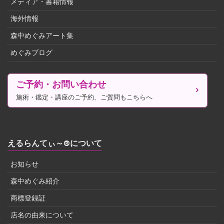
メディア・書籍情報
海外情報
森中めぐみアート集
めぐみブログ
ご予約・お問い合わせ
施術・鑑定・講座のご予約、ご質問もこちらへ
えるらんてぃ～®について
お知らせ
森中めぐみ紹介
商標登録証
店名の由来について