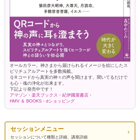
オールカラー。神さまから届けられるイメージを絵にしたス
ピリチュアルアートを多数掲載。
ＱＲコードから真実の神々の声を聞けます。聞いてるだけで
も心・魂の浄化が出来ます。
下記より発売中です！
アマゾン
・
楽天ブックス
・
紀伊國屋書店
・
HMV ＆ BOOKS
・
dショッピング
セッションメニュー
セッションについて種類と詳細、講座詳細