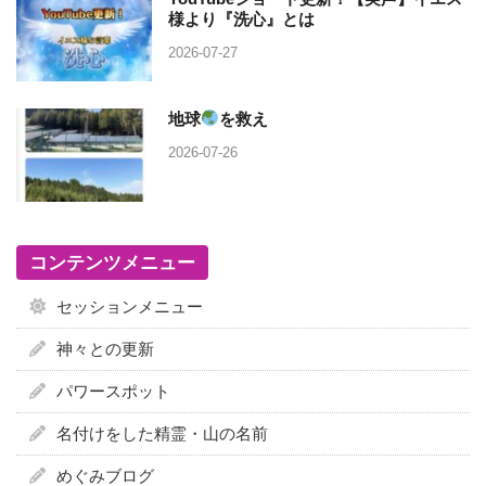
様より『洗心』とは
2026-07-27
地球
を救え
2026-07-26
コンテンツメニュー
セッションメニュー
神々との更新
パワースポット
名付けをした精霊・山の名前
めぐみブログ