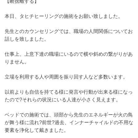
【断捨離する】
本日、タヒチヒーリングの施術をお願い致しました。
先生とのカウンセリングでは、職場の人間関係についてお
話しを致しました。
仕事上、上意下達の職場にいるので横や斜めの繋がりがあ
りません。
立場を利用する人や周囲を振り回す人など多数います。
以前よりも自信を持てる様に発言や行動が出来る様になっ
たので?それらの状況にいる人達が小さく見えます。
ベッドでの施術では、頭部から先生のエネルギーが火の鳥
が舞う様に流れ?前世?過去、インナーチャイルドの不用な
要素を浄化して戴きました。