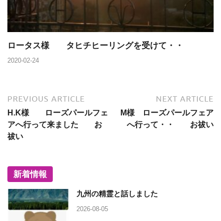
ロータス様 タヒチヒーリングを受けて・・
2020-02-24
PREVIOUS ARTICLE
NEXT ARTICLE
H.K様 ローズパールフェ
M様 ローズパールフェア
アへ行って来ました お
へ行って・・ お祓い
祓い
新着情報
九州の精霊と話しました
2026-08-05