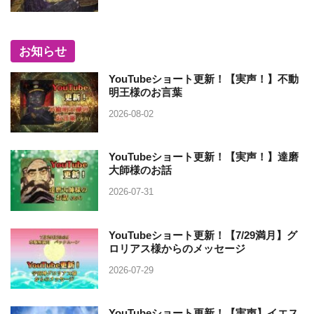
お知らせ
YouTubeショート更新！【実声！】不動
明王様のお言葉
2026-08-02
YouTubeショート更新！【実声！】達磨
大師様のお話
2026-07-31
YouTubeショート更新！【7/29満月】グ
ロリアス様からのメッセージ
2026-07-29
YouTubeショート更新！【実声】イエス