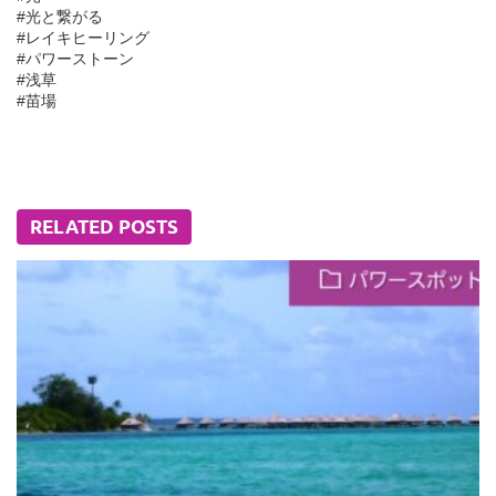
#光と繋がる
#レイキヒーリング
#パワーストーン
#浅草
#苗場
RELATED POSTS