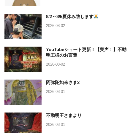
8/2～8/5夏休み致します
2026-08-02
YouTubeショート更新！【実声！】不動
明王様のお言葉
2026-08-02
阿弥陀如来さま2
2026-08-01
不動明王さまより
2026-08-01