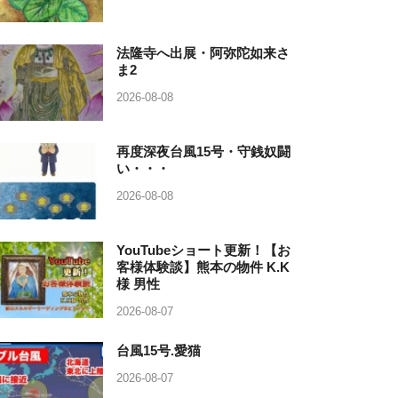
法隆寺へ出展・阿弥陀如来さ
ま2
2026-08-08
再度深夜台風15号・守銭奴闘
い・・・
2026-08-08
YouTubeショート更新！【お
客様体験談】熊本の物件 K.K
様 男性
2026-08-07
台風15号.愛猫
2026-08-07