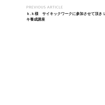
PREVIOUS ARTICLE
ｋ.ｋ様 サイキックワークに参加させて頂き 
キ養成講座