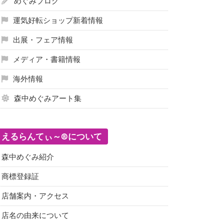
めぐみブログ
運気好転ショップ新着情報
出展・フェア情報
メディア・書籍情報
海外情報
森中めぐみアート集
えるらんてぃ～®について
森中めぐみ紹介
商標登録証
店舗案内・アクセス
店名の由来について