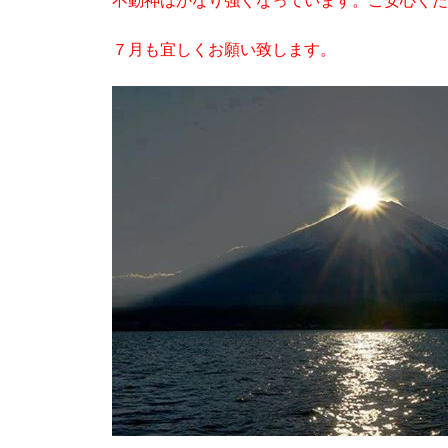
不動神はかなり強くなっています。ご安心くだ
７月も宜しくお願い致します。