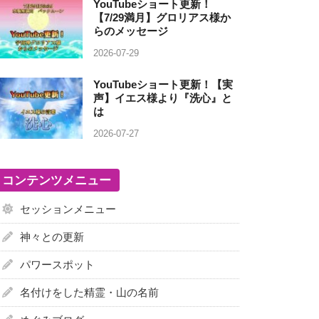
YouTubeショート更新！
【7/29満月】グロリアス様か
らのメッセージ
2026-07-29
YouTubeショート更新！【実
声】イエス様より『洗心』と
は
2026-07-27
コンテンツメニュー
セッションメニュー
神々との更新
パワースポット
名付けをした精霊・山の名前