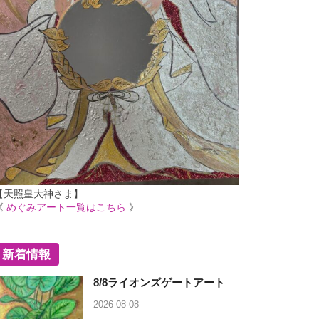
【天照皇大神さま】
《
めぐみアート一覧はこちら
》
新着情報
8/8ライオンズゲートアート
2026-08-08