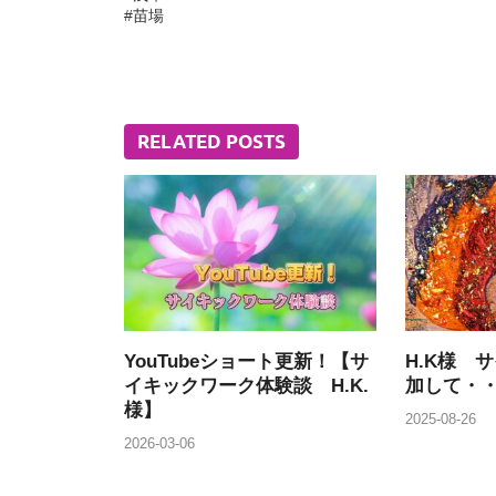
#苗場
RELATED POSTS
YouTubeショート更新！【サ
H.K様 
イキックワーク体験談 H.K.
加して・
様】
2025-08-26
2026-03-06