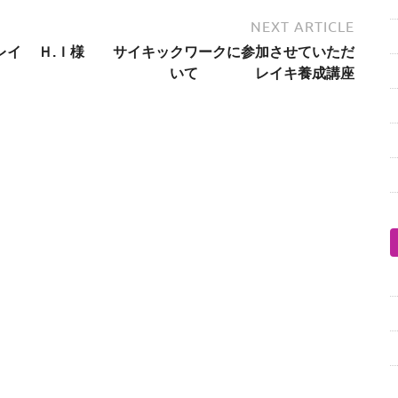
NEXT ARTICLE
レイ
Ｈ.Ｉ様 サイキックワークに参加させていただ
いて レイキ養成講座