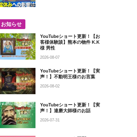
お知らせ
YouTubeショート更新！【お
客様体験談】熊本の物件 K.K
様 男性
2026-08-07
YouTubeショート更新！【実
声！】不動明王様のお言葉
2026-08-02
YouTubeショート更新！【実
声！】達磨大師様のお話
2026-07-31