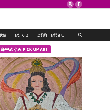
験談
お知らせ
ご予約・お問合せ
森中めぐみ PICK UP ART