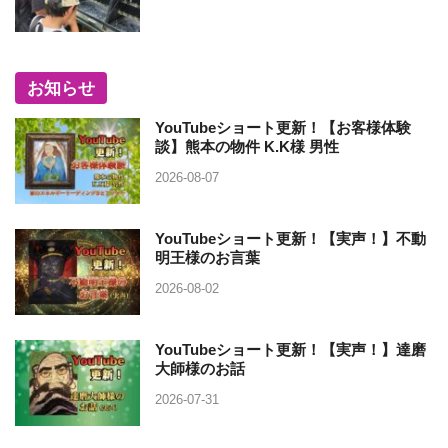
お知らせ
YouTubeショート更新！【お客様体験
談】熊本の物件 K.K様 男性
2026-08-07
YouTubeショート更新！【実声！】不動
明王様のお言葉
2026-08-02
YouTubeショート更新！【実声！】達磨
大師様のお話
2026-07-31