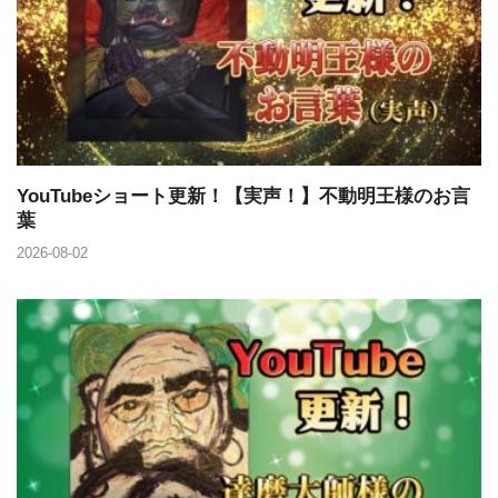
YouTubeショート更新！【実声！】不動明王様のお言
葉
2026-08-02