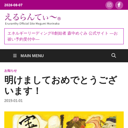
2026-08-07
えるらんて
エネルギーリーディング®創始者
森中めぐみ｜お祓い・セッション
ぃ～®
エネルギーリーディング®創始者 森中めぐみ 公式サイト ―お
予約受付中
祓い予約受付中―
MAIN MENU
お知らせ
明けましておめでとうござ
います！
2019-01-01