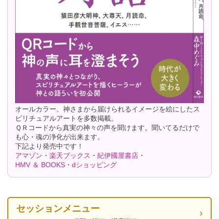
オールカラー。神さまから届けられるイメージを絵にしたス
ピリチュアルアートを多数掲載。
ＱＲコードから真実の神々の声を聞けます。聞いてるだけで
も心・魂の浄化が出来ます。
下記より発売中です！
アマゾン
・
楽天ブックス
・
紀伊國屋書店
・
HMV ＆ BOOKS
・
dショッピング
セッションメニュー