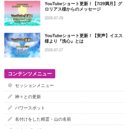
YouTubeショート更新！【7/29満月】グ
ロリアス様からのメッセージ
2026-07-29
YouTubeショート更新！【実声】イエス
様より『洗心』とは
2026-07-27
コンテンツメニュー
セッションメニュー
神々との更新
パワースポット
名付けをした精霊・山の名前