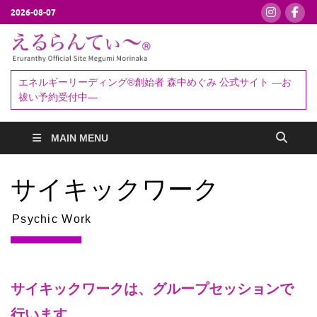
2026-08-07
えるらんて
エネルギーリーディング®創始者
森中めぐみ｜お祓い・セッション
ぃ～®
エネルギーリーディング®創始者 森中めぐみ 公式サイト ―お
予約受付中
祓い予約受付中―
MAIN MENU
サイキックワーク
Psychic Work
サイキックワークは、グループセッションで
行います。