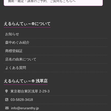
施術・鑑定・講座のご予約、ご質問もこちらへ
えるらんてぃ～®について
お知らせ
森中めぐみ紹介
商標登録証
店名の由来について
よくある質問
えるらんてぃ～® 浅草店
東京都台東区浅草 2-29-3
03-5828-3418
info@eruranthy.jp