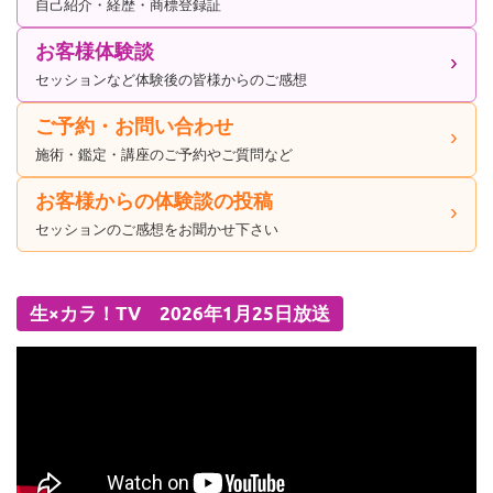
自己紹介・経歴・商標登録証
お客様体験談
セッションなど体験後の皆様からのご感想
ご予約・お問い合わせ
施術・鑑定・講座のご予約やご質問など
お客様からの体験談の投稿
セッションのご感想をお聞かせ下さい
生×カラ！TV 2026年1月25日放送