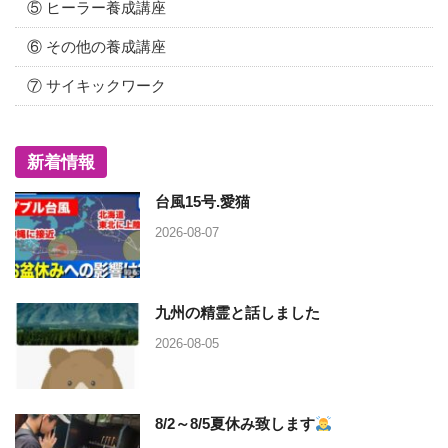
⑤ ヒーラー養成講座
⑥ その他の養成講座
⑦ サイキックワーク
新着情報
台風15号.愛猫
2026-08-07
九州の精霊と話しました
2026-08-05
8/2～8/5夏休み致します