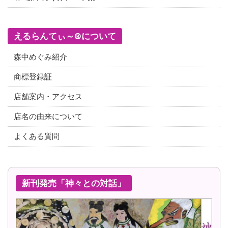
えるらんてぃ～®について
森中めぐみ紹介
商標登録証
店舗案内・アクセス
店名の由来について
よくある質問
新刊発売「神々との対話」