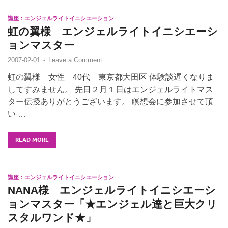
講座：エンジェルライトイニシエーション
虹の翼様 エンジェルライトイニシエーシ
ョンマスター
2007-02-01
-
Leave a Comment
虹の翼様 女性 40代 東京都大田区 体験談遅くなりま
してすみません。 先日２月１日はエンジェルライトマス
ター伝授ありがとうございます。 瞑想会に参加させて頂
い …
READ MORE
講座：エンジェルライトイニシエーション
NANA様 エンジェルライトイニシエーシ
ョンマスター「★エンジェル達と巨大クリ
スタルワンド★」