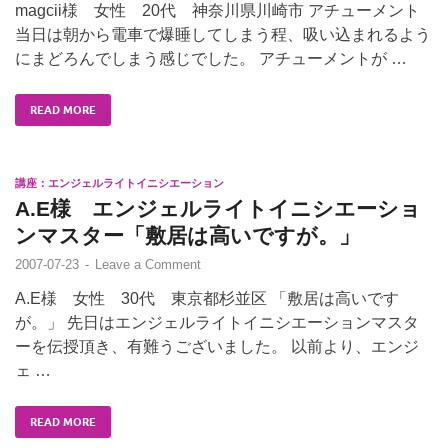
magcii様 女性 20代 神奈川県川崎市 アチューメント
当日は朝から電車で爆睡してしまう程、吸い込まれるよう
にまどろんでしまう感じでした。 アチューメントが …
READ MORE
講座：エンジェルライトイニシエーション
A.E様 エンジェルライトイニシエーショ
ンマスター「敷居は高いですが。」
2007-07-23
-
Leave a Comment
A.E様 女性 30代 東京都杉並区 「敷居は高いです
が。」 先日はエンジェルライトイニシエーションマスタ
ーを伝授頂き、有難うございました。 以前より、エンジ
ェ …
READ MORE