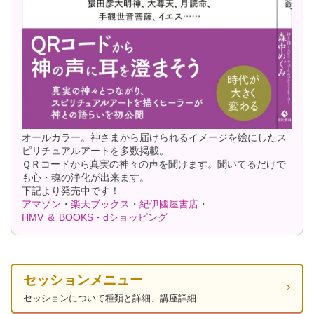
オールカラー。神さまから届けられるイメージを絵にしたス
ピリチュアルアートを多数掲載。
ＱＲコードから真実の神々の声を聞けます。聞いてるだけで
も心・魂の浄化が出来ます。
下記より発売中です！
アマゾン
・
楽天ブックス
・
紀伊國屋書店
・
HMV ＆ BOOKS
・
dショッピング
セッションメニュー
セッションについて種類と詳細、講座詳細