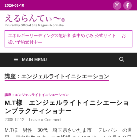
2026-08-10
えるらんて
エネルギーリーディング®創始者
森中めぐみ｜お祓い・セッション
ぃ～®
エネルギーリーディング®創始者 森中めぐみ 公式サイト ―お
予約受付中
祓い予約受付中―
MAIN MENU
講座：エンジェルライトイニシエーション
講座：エンジェルライトイニシエーション
M.T様 エンジェルライトイニシエーショ
ンプラクティショナー
2008-12-12
-
Leave a Comment
M.T様 男性 30代 埼玉県さいたま市 「テレパシーの世