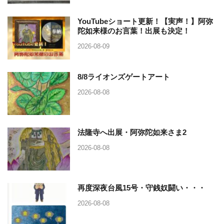
YouTubeショート更新！【実声！】阿弥
陀如来様のお言葉！出展も決定！
2026-08-09
8/8ライオンズゲートアート
2026-08-08
法隆寺へ出展・阿弥陀如来さま2
2026-08-08
再度深夜台風15号・守銭奴闘い・・・
2026-08-08