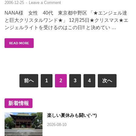
2006-12-25
-
Leave a Comment
NANA様 女性 40代 東京都中野区 「★エンジェル達
と巨大クリスタルワンド★」 12月25日★クリスマス★エ
ンジェルライトを受けるのはこの日!! と決めてい …
READ MORE
前へ
1
2
3
4
次へ
新着情報
楽しい夏休みも闘い(‘-‘*)
2026-08-10