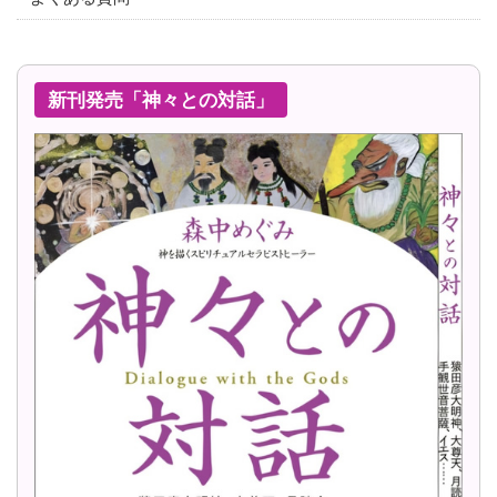
新刊発売「神々との対話」